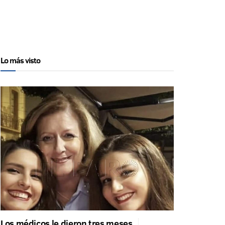
Lo más visto
Los médicos le dieron tres meses