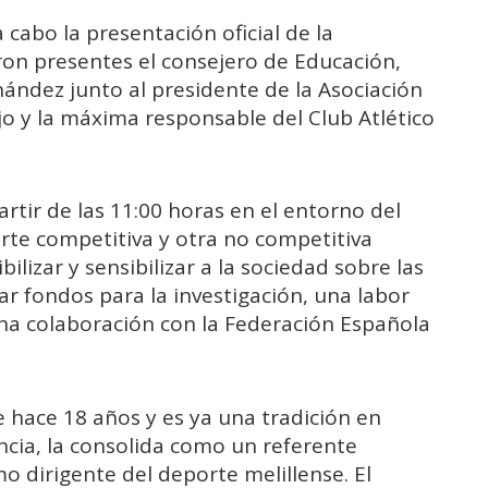
 cabo la presentación oficial de la
on presentes el consejero de Educación,
ández junto al presidente de la Asociación
o y la máxima responsable del Club Atlético
rtir de las 11:00 horas en el entorno del
rte competitiva y otra no competitiva
ibilizar y sensibilizar a la sociedad sobre las
r fondos para la investigación, una labor
cha colaboración con la Federación Española
e hace 18 años y es ya una tradición en
ancia, la consolida como un referente
mo dirigente del deporte melillense. El