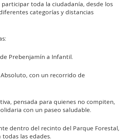
articipar toda la ciudadanía, desde los
iferentes categorías y distancias
as:
de Prebenjamín a Infantil.
 Absoluto, con un recorrido de
itiva, pensada para quienes no compiten,
olidaria con un paseo saludable.
te dentro del recinto del Parque Forestal,
 todas las edades.