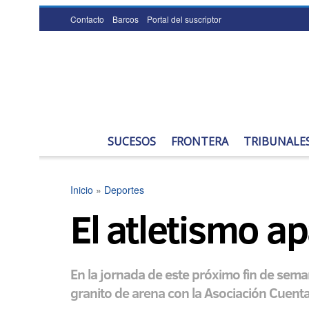
Contacto
Barcos
Portal del suscriptor
SUCESOS
FRONTERA
TRIBUNALE
Inicio
»
Deportes
El atletismo a
En la jornada de este próximo fin de sema
granito de arena con la Asociación Cuenta