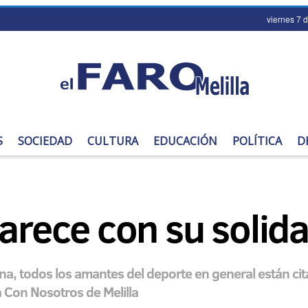
viernes 7 
S
SOCIEDAD
CULTURA
EDUCACIÓN
POLÍTICA
D
parece con su solid
na, todos los amantes del deporte en general están cit
 Con Nosotros de Melilla