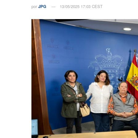
por
JPG
13/05/2025 17:03 CEST