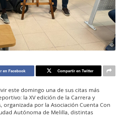
r en Facebook
Compartir en Twitter
vivir este domingo una de sus citas más
portivo: la XV edición de la Carrera y
, organizada por la Asociación Cuenta Con
iudad Autónoma de Melilla, distintas