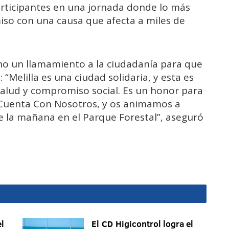
articipantes en una jornada donde lo más
so con una causa que afecta a miles de
o un llamamiento a la ciudadanía para que
“Melilla es una ciudad solidaria, y esta es
salud y compromiso social. Es un honor para
 Cuenta Con Nosotros, y os animamos a
e la mañana en el Parque Forestal”, aseguró
l
El CD Higicontrol logra el