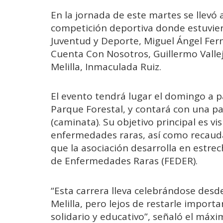
En la jornada de este martes se llevó a
competición deportiva donde estuvier
Juventud y Deporte, Miguel Ángel Fern
Cuenta Con Nosotros, Guillermo Vallej
Melilla, Inmaculada Ruiz.
El evento tendrá lugar el domingo a pa
Parque Forestal, y contará con una pa
(caminata). Su objetivo principal es vis
enfermedades raras, así como recauda
que la asociación desarrolla en estre
de Enfermedades Raras (FEDER).
“Esta carrera lleva celebrándose desd
Melilla, pero lejos de restarle import
solidario y educativo”, señaló el máxi