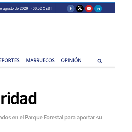
de agosto de 2026 - 06:52 CEST
EPORTES
MARRUECOS
OPINIÓN
aridad
ados en el Parque Forestal para aportar su