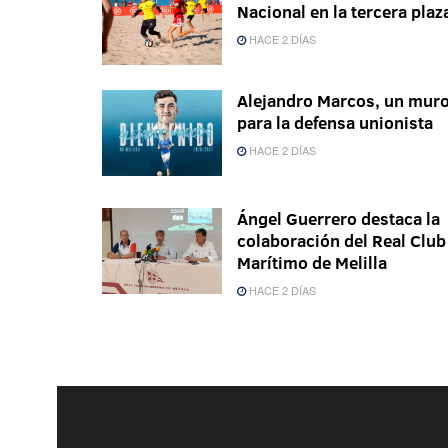
Nacional en la tercera plaz
HACE 2 DÍAS
Alejandro Marcos, un mur
para la defensa unionista
HACE 2 DÍAS
Ángel Guerrero destaca la
colaboración del Real Club
Marítimo de Melilla
HACE 2 DÍAS