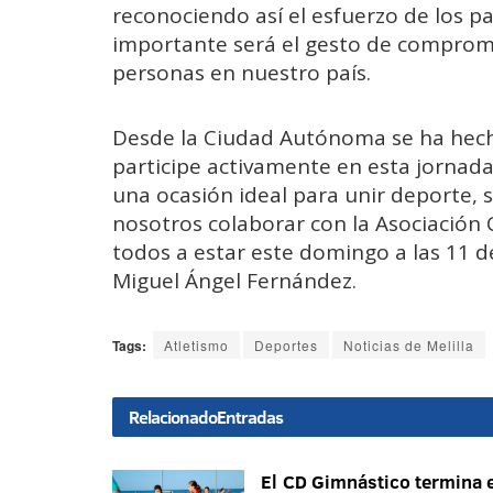
reconociendo así el esfuerzo de los p
importante será el gesto de compromi
personas en nuestro país.
Desde la Ciudad Autónoma se ha hech
participe activamente en esta jornada: 
una ocasión ideal para unir deporte, 
nosotros colaborar con la Asociación
todos a estar este domingo a las 11 d
Miguel Ángel Fernández.
Tags:
Atletismo
Deportes
Noticias de Melilla
Relacionado
Entradas
El CD Gimnástico termina e