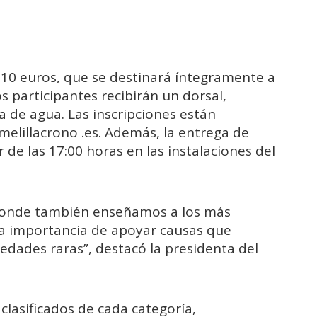
e 10 euros, que se destinará íntegramente a
s participantes recibirán un dorsal,
 de agua. Las inscripciones están
melillacrono .es. Además, la entrega de
r de las 17:00 horas en las instalaciones del
, donde también enseñamos a los más
 la importancia de apoyar causas que
medades raras”, destacó la presidenta del
clasificados de cada categoría,