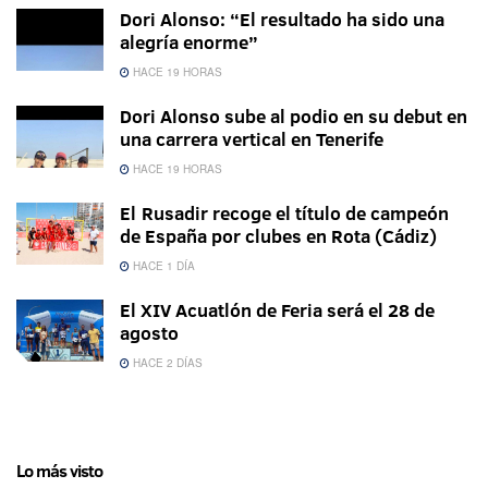
Dori Alonso: “El resultado ha sido una
alegría enorme”
HACE 19 HORAS
Dori Alonso sube al podio en su debut en
una carrera vertical en Tenerife
HACE 19 HORAS
El Rusadir recoge el título de campeón
de España por clubes en Rota (Cádiz)
HACE 1 DÍA
El XIV Acuatlón de Feria será el 28 de
agosto
HACE 2 DÍAS
Lo más visto