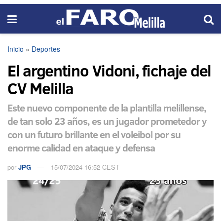
Inicio
»
Deportes
El argentino Vidoni, fichaje del
CV Melilla
Este nuevo componente de la plantilla melillense,
de tan solo 23 años, es un jugador prometedor y
con un futuro brillante en el voleibol por su
enorme calidad en ataque y defensa
por
JPG
15/07/2024 16:52 CEST