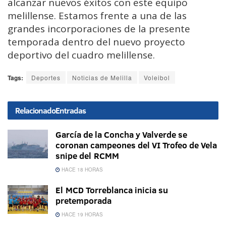
alcanzar nuevos éxitos con este equipo
melillense. Estamos frente a una de las
grandes incorporaciones de la presente
temporada dentro del nuevo proyecto
deportivo del cuadro melillense.
Tags:
Deportes
Noticias de Melilla
Voleibol
Relacionado
Entradas
García de la Concha y Valverde se
coronan campeones del VI Trofeo de Vela
snipe del RCMM
HACE 18 HORAS
El MCD Torreblanca inicia su
pretemporada
HACE 19 HORAS