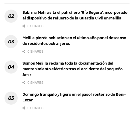
Sabrina Moh visita el patrullero ‘Río Segura’, incorporado
al dispositivo de refuerzo de la Guardia Civil en Melilla
0 SHARES
Melilla pierde población en el último año por el descenso
de residentes extranjeros
0 SHARES
Somos Melilla reclama toda la documentación del
mantenimiento eléctrico tras el accidente del pequeño
Amir
0 SHARES
Domingo tranquilo y ligero en el paso fronterizo de Beni-
Enzar
0 SHARES