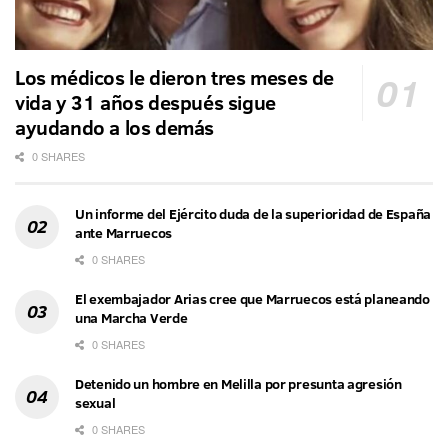
Los médicos le dieron tres meses de
vida y 31 años después sigue
ayudando a los demás
0 SHARES
Un informe del Ejército duda de la superioridad de España
ante Marruecos
0 SHARES
El exembajador Arias cree que Marruecos está planeando
una Marcha Verde
0 SHARES
Detenido un hombre en Melilla por presunta agresión
sexual
0 SHARES