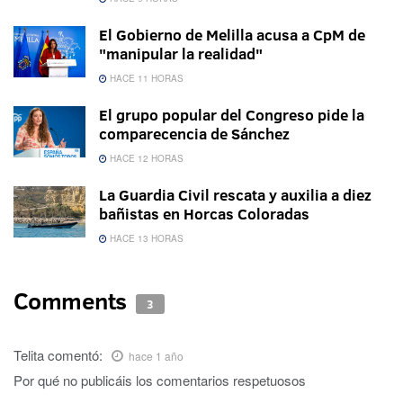
El Gobierno de Melilla acusa a CpM de
"manipular la realidad"
HACE 11 HORAS
El grupo popular del Congreso pide la
comparecencia de Sánchez
HACE 12 HORAS
La Guardia Civil rescata y auxilia a diez
bañistas en Horcas Coloradas
HACE 13 HORAS
Comments
3
Telita
comentó:
hace 1 año
Por qué no publicáis los comentarios respetuosos