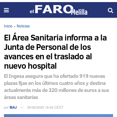
Inicio
»
Noticias
El Área Sanitaria informa a la
Junta de Personal de los
avances en el traslado al
nuevo hospital
El Ingesa asegura que ha ofertado 919 nuevas
plazas fijas en los últimos cuatro años y destina
actualmente más de 320 millones de euros a sus
áreas sanitarias
por
MAJ
30/06/2025 16:40 CEST