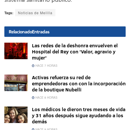
Tags:
Noticias de Melilla
Relacionado
Entradas
Las redes de la deshonra envuelven el
Hospital del Rey con 'Valor, agravio y
mujer'
HACE 7 HORAS
Activas refuerza su red de
emprendedoras con con la incorporación
de la boutique Nubelli
HACE 8 HORAS
Los médicos le dieron tres meses de vida
y 31 años después sigue ayudando a los
demás
HACE 9 HORAS