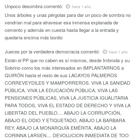
Unpoco desombra
comentó:
hace 1 año
Unos árboles y unas pérgolas para dar un poco de sombra no
vendrían mal para atravesar esa inmensa explanada de
cemento y además en cuesta hasta llegar a la entrada y
quedaría encima más bonito
Jueces por la verdadera democracia
comentó:
hace 1 año
Están el PP que no caben es sí mismos, desde Imbroda y su
Sobrino como los más interesados en IMPLANTARNOS a
QUIRÓN hasta el resto de sus LACAYOS PALMEROS
CORREVEYDILES Y MAMPORREROS. VIVA LA SANIDAD
PÚBLICA, VIVA LA EDUCACIÓN PÚBLICA, VIVA LAS
PENSIONES PÚBLICAS, VIVA LA JUSTICIA IGUALITARIA
PARA TODOS, VIVA EL ESTADO DE DERECHO Y VIVA LA
LIBERTAD DEL PUEBLO.... ABAJO LA CORRUPCIÓN,
ABAJO EL ODIO Y ETIQUETADO, ABAJO LA BARBARA
REY, ABAJO LA MONARQUÍA EMÉRITA, ABAJO LA
CORINNA LARSEN.... DEVOLUCION INMEDIATA DE TOO