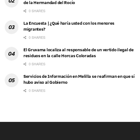
de la Hermandad del Rocío
0 SHARES
La Encuesta | ¿Qué haría usted con los menores
migrantes?
0 SHARES
El Gruvama localiza al responsable de un vertido ilegal de
residuos en la calle Horcas Coloradas
0 SHARES
Servicios de Información en Melilla se reafirman en que sí
hubo aviso al Gobierno
0 SHARES