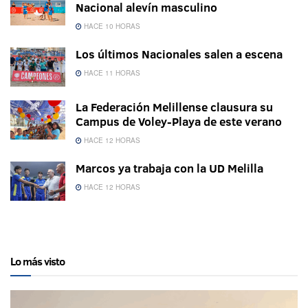
Nacional alevín masculino
HACE 10 HORAS
Los últimos Nacionales salen a escena
HACE 11 HORAS
La Federación Melillense clausura su
Campus de Voley-Playa de este verano
HACE 12 HORAS
Marcos ya trabaja con la UD Melilla
HACE 12 HORAS
Lo más visto