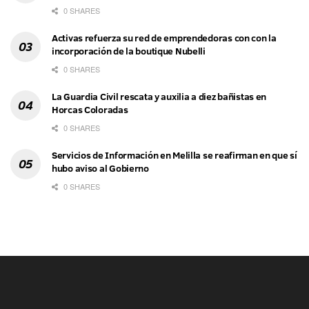
0 SHARES
Activas refuerza su red de emprendedoras con con la
incorporación de la boutique Nubelli
0 SHARES
La Guardia Civil rescata y auxilia a diez bañistas en
Horcas Coloradas
0 SHARES
Servicios de Información en Melilla se reafirman en que sí
hubo aviso al Gobierno
0 SHARES