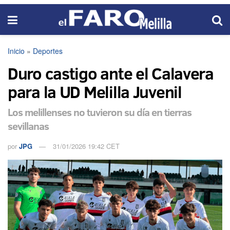
Inicio
»
Deportes
Duro castigo ante el Calavera
para la UD Melilla Juvenil
Los melillenses no tuvieron su día en tierras
sevillanas
por
JPG
31/01/2026 19:42 CET