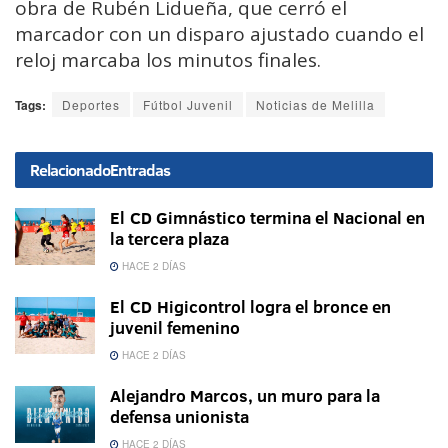
obra de Rubén Lidueña, que cerró el
marcador con un disparo ajustado cuando el
reloj marcaba los minutos finales.
Tags:
Deportes
Fútbol Juvenil
Noticias de Melilla
Relacionado
Entradas
El CD Gimnástico termina el Nacional en
la tercera plaza
HACE 2 DÍAS
El CD Higicontrol logra el bronce en
juvenil femenino
HACE 2 DÍAS
Alejandro Marcos, un muro para la
defensa unionista
HACE 2 DÍAS