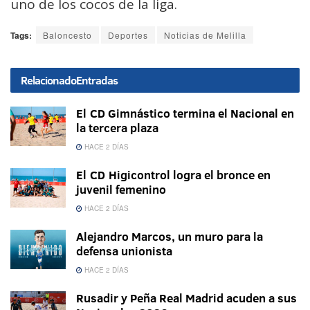
uno de los cocos de la liga.
Tags:
Baloncesto
Deportes
Noticias de Melilla
Relacionado
Entradas
El CD Gimnástico termina el Nacional en
la tercera plaza
HACE 2 DÍAS
El CD Higicontrol logra el bronce en
juvenil femenino
HACE 2 DÍAS
Alejandro Marcos, un muro para la
defensa unionista
HACE 2 DÍAS
Rusadir y Peña Real Madrid acuden a sus