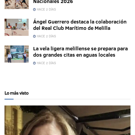
Nacionales 2026
HACE 2 DÍAS
Ángel Guerrero destaca la colaboración
del Real Club Marítimo de Melilla
HACE 2 DÍAS
La vela ligera melillense se prepara para
dos grandes citas en aguas locales
HACE 2 DÍAS
Lo más visto