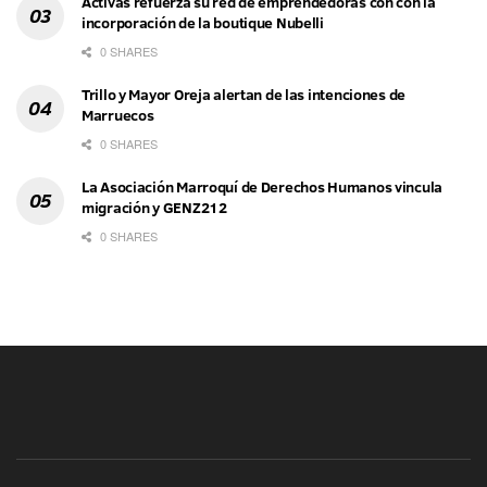
Activas refuerza su red de emprendedoras con con la
incorporación de la boutique Nubelli
0 SHARES
Trillo y Mayor Oreja alertan de las intenciones de
Marruecos
0 SHARES
La Asociación Marroquí de Derechos Humanos vincula
migración y GENZ212
0 SHARES