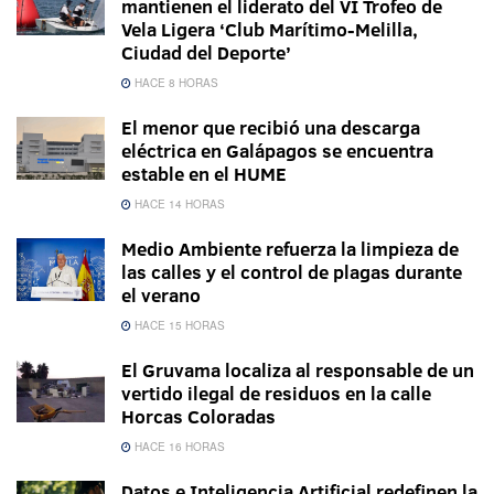
mantienen el liderato del VI Trofeo de
Vela Ligera ‘Club Marítimo-Melilla,
Ciudad del Deporte’
HACE 8 HORAS
El menor que recibió una descarga
eléctrica en Galápagos se encuentra
estable en el HUME
HACE 14 HORAS
Medio Ambiente refuerza la limpieza de
las calles y el control de plagas durante
el verano
HACE 15 HORAS
El Gruvama localiza al responsable de un
vertido ilegal de residuos en la calle
Horcas Coloradas
HACE 16 HORAS
Datos e Inteligencia Artificial redefinen la