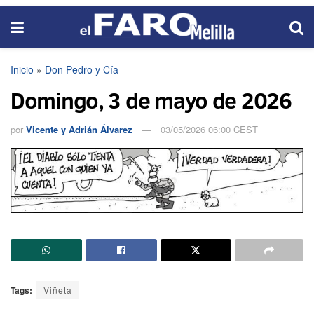
Inicio
»
Don Pedro y Cía
Domingo, 3 de mayo de 2026
por
Vicente y Adrián Álvarez
03/05/2026 06:00 CEST
Tags:
Viñeta