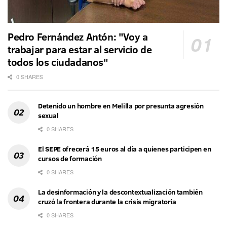
Pedro Fernández Antón: "Voy a
trabajar para estar al servicio de
todos los ciudadanos"
0 SHARES
Detenido un hombre en Melilla por presunta agresión
sexual
0 SHARES
El SEPE ofrecerá 15 euros al día a quienes participen en
cursos de formación
0 SHARES
La desinformación y la descontextualización también
cruzó la frontera durante la crisis migratoria
0 SHARES