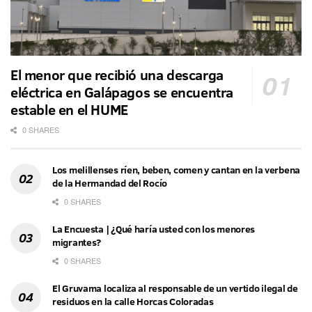
El menor que recibió una descarga
eléctrica en Galápagos se encuentra
estable en el HUME
0 SHARES
Los melillenses ríen, beben, comen y cantan en la verbena
de la Hermandad del Rocío
0 SHARES
La Encuesta | ¿Qué haría usted con los menores
migrantes?
0 SHARES
El Gruvama localiza al responsable de un vertido ilegal de
residuos en la calle Horcas Coloradas