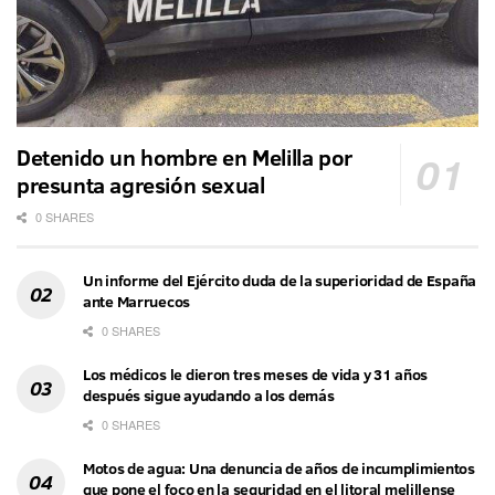
Detenido un hombre en Melilla por
presunta agresión sexual
0 SHARES
Un informe del Ejército duda de la superioridad de España
ante Marruecos
0 SHARES
Los médicos le dieron tres meses de vida y 31 años
después sigue ayudando a los demás
0 SHARES
Motos de agua: Una denuncia de años de incumplimientos
que pone el foco en la seguridad en el litoral melillense