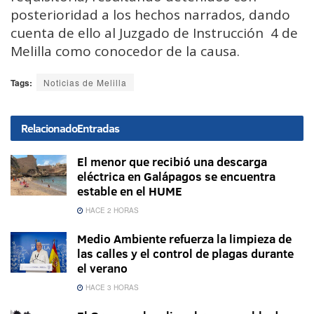
posterioridad a los hechos narrados, dando
cuenta de ello al Juzgado de Instrucción 4 de
Melilla como conocedor de la causa.
Tags:
Noticias de Melilla
Relacionado
Entradas
El menor que recibió una descarga
eléctrica en Galápagos se encuentra
estable en el HUME
HACE 2 HORAS
Medio Ambiente refuerza la limpieza de
las calles y el control de plagas durante
el verano
HACE 3 HORAS