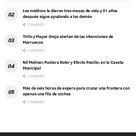
Los médicos le dieron tres meses de vida y 31 años
después sigue ayudando a los demás
0 SHARES
Trillo y Mayor Oreja alertan de las intenciones de
Marruecos
0 SHARES
Nil Moliner, Pastora Soler y Efecto Pasillo, en la Caseta
Municipal
0 SHARES
Más de seis horas de espera para cruzar una frontera con
apenas una fila de coches
0 SHARES