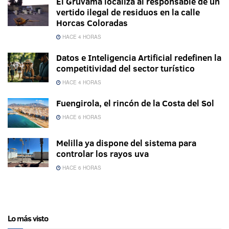
El Gruvama localiza al responsable de un
vertido ilegal de residuos en la calle
Horcas Coloradas
HACE 4 HORAS
Datos e Inteligencia Artificial redefinen la
competitividad del sector turístico
HACE 4 HORAS
Fuengirola, el rincón de la Costa del Sol
HACE 6 HORAS
Melilla ya dispone del sistema para
controlar los rayos uva
HACE 6 HORAS
Lo más visto