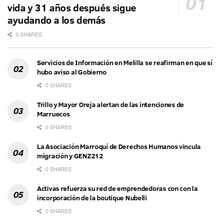
vida y 31 años después sigue
ayudando a los demás
0 SHARES
Servicios de Información en Melilla se reafirman en que sí
hubo aviso al Gobierno
0 SHARES
Trillo y Mayor Oreja alertan de las intenciones de
Marruecos
0 SHARES
La Asociación Marroquí de Derechos Humanos vincula
migración y GENZ212
0 SHARES
Activas refuerza su red de emprendedoras con con la
incorporación de la boutique Nubelli
0 SHARES