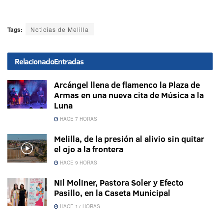
Tags:
Noticias de Melilla
Relacionado
Entradas
Arcángel llena de flamenco la Plaza de
Armas en una nueva cita de Música a la
Luna
HACE 7 HORAS
Melilla, de la presión al alivio sin quitar
el ojo a la frontera
HACE 9 HORAS
Nil Moliner, Pastora Soler y Efecto
Pasillo, en la Caseta Municipal
HACE 17 HORAS