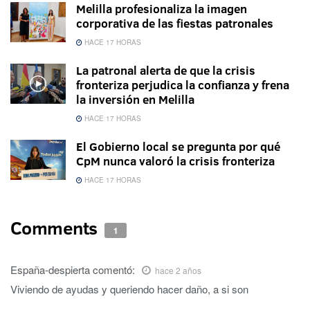
Melilla profesionaliza la imagen
corporativa de las fiestas patronales
HACE 17 HORAS
La patronal alerta de que la crisis
fronteriza perjudica la confianza y frena
la inversión en Melilla
HACE 17 HORAS
El Gobierno local se pregunta por qué
CpM nunca valoró la crisis fronteriza
HACE 17 HORAS
Comments
1
España-despierta
comentó:
hace 2 años
Viviendo de ayudas y queriendo hacer daño, a si son