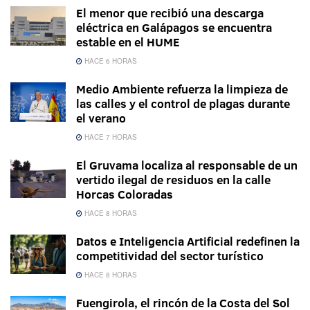
El menor que recibió una descarga
eléctrica en Galápagos se encuentra
estable en el HUME
HACE 6 HORAS
Medio Ambiente refuerza la limpieza de
las calles y el control de plagas durante
el verano
HACE 7 HORAS
El Gruvama localiza al responsable de un
vertido ilegal de residuos en la calle
Horcas Coloradas
HACE 8 HORAS
Datos e Inteligencia Artificial redefinen la
competitividad del sector turístico
HACE 8 HORAS
Fuengirola, el rincón de la Costa del Sol