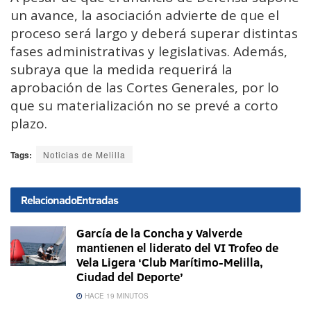
un avance, la asociación advierte de que el
proceso será largo y deberá superar distintas
fases administrativas y legislativas. Además,
subraya que la medida requerirá la
aprobación de las Cortes Generales, por lo
que su materialización no se prevé a corto
plazo.
Tags:
Noticias de Melilla
Relacionado
Entradas
García de la Concha y Valverde
mantienen el liderato del VI Trofeo de
Vela Ligera ‘Club Marítimo-Melilla,
Ciudad del Deporte’
HACE 19 MINUTOS