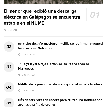
El menor que recibió una descarga
eléctrica en Galápagos se encuentra
estable en el HUME
0 SHARES
Servicios de Información en Melilla se reafirman en que sí
hubo aviso al Gobierno
0 SHARES
Trillo y Mayor Oreja alertan de las intenciones de
Marruecos
0 SHARES
Melilla, de la presión al alivio sin quitar el ojo a la frontera
0 SHARES
Más de seis horas de espera para cruzar una frontera con
apenas una fila de coches