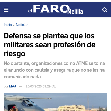
Inicio
»
Noticias
Defensa se plantea que los
militares sean profesión de
riesgo
No obstante, organizaciones como ATME se toma
el anuncio con cautela y asegura que no se les ha
comunicado nada
por
MAJ
25/03/2026 09:29 CET