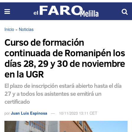
Inicio
»
Noticias
Curso de formación
continuada de Romanipén los
días 28, 29 y 30 de noviembre
en la UGR
El plazo de inscripción estará abierto hasta el día
27 y a todos los asistentes se emitirá un
certificado
por
Juan Luis Espinosa
10/11/2023 13:11 CET