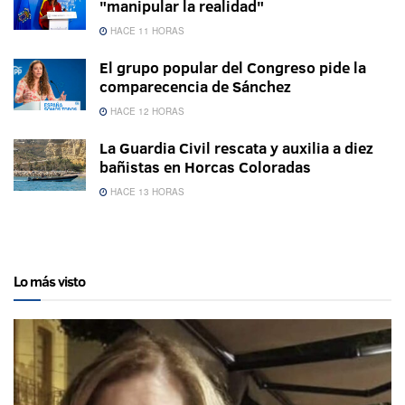
"manipular la realidad"
HACE 11 HORAS
El grupo popular del Congreso pide la
comparecencia de Sánchez
HACE 12 HORAS
La Guardia Civil rescata y auxilia a diez
bañistas en Horcas Coloradas
HACE 13 HORAS
Lo más visto