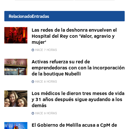
Relacionado
Entradas
Las redes de la deshonra envuelven el
Hospital del Rey con 'Valor, agravio y
mujer'
HACE 7 HORAS
Activas refuerza su red de
emprendedoras con con la incorporación
de la boutique Nubelli
HACE 8 HORAS
Los médicos le dieron tres meses de vida
y 31 años después sigue ayudando a los
demás
HACE 9 HORAS
El Gobierno de Melilla acusa a CpM de