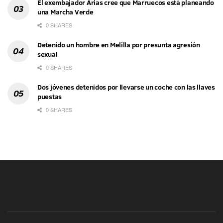
El exembajador Arias cree que Marruecos está planeando
una Marcha Verde
0 SHARES
Detenido un hombre en Melilla por presunta agresión
sexual
0 SHARES
Dos jóvenes detenidos por llevarse un coche con las llaves
puestas
0 SHARES