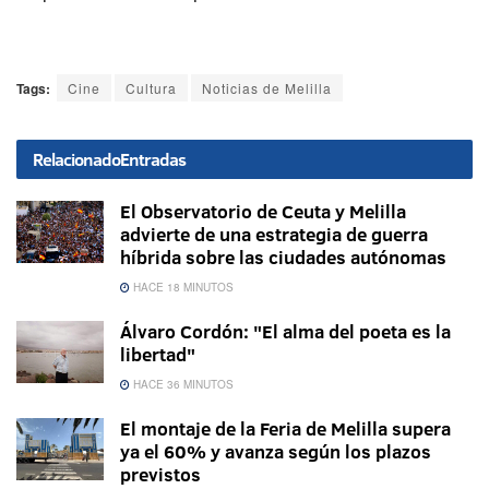
Tags:
Cine
Cultura
Noticias de Melilla
Relacionado
Entradas
El Observatorio de Ceuta y Melilla
advierte de una estrategia de guerra
híbrida sobre las ciudades autónomas
HACE 18 MINUTOS
Álvaro Cordón: "El alma del poeta es la
libertad"
HACE 36 MINUTOS
El montaje de la Feria de Melilla supera
ya el 60% y avanza según los plazos
previstos