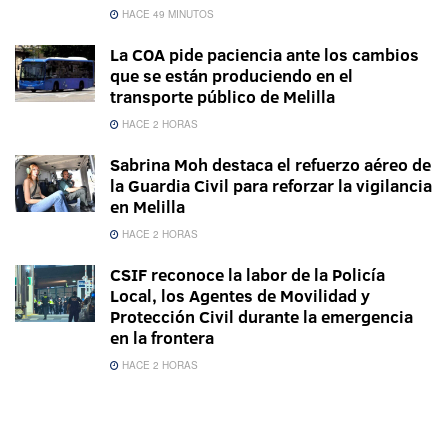
HACE 49 MINUTOS
La COA pide paciencia ante los cambios
que se están produciendo en el
transporte público de Melilla
HACE 2 HORAS
Sabrina Moh destaca el refuerzo aéreo de
la Guardia Civil para reforzar la vigilancia
en Melilla
HACE 2 HORAS
CSIF reconoce la labor de la Policía
Local, los Agentes de Movilidad y
Protección Civil durante la emergencia
en la frontera
HACE 2 HORAS