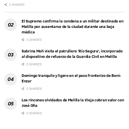
0 SHARES
El Supremo confirma la condena a un militar destinado en
Melilla por ausentarse de la ciudad durante una baja
médica
0 SHARES
Sabrina Moh visita el patrullero ‘Río Segura’, incorporado
al dispositivo de refuerzo de la Guardia Civil en Melilla
0 SHARES
Domingo tranquilo y ligero en el paso fronterizo de Beni-
Enzar
0 SHARES
Los rincones olvidados de Melilla la Vieja cobran valor con
José Oña
0 SHARES