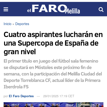
Inicio
»
Deportes
Cuatro aspirantes lucharán en
una Supercopa de España de
gran nivel
El primer titulo en juego del fútbol sala femenino
se disputará en Móstoles este próximo fin de
semana, con la participación del Melilla Ciudad del
Deporte Torreblanca CF, actual líder de la Primera
Iberdrola FS
por
El Faro Deportes
29/01/2025 17:19 CET