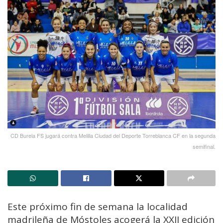
CD Burela FS jugará contra Melilla Ciudad del Deporte Torreblanca CF en la segunda
semifinal.
Este próximo fin de semana la localidad
madrileña de Móstoles acogerá la XXII edición