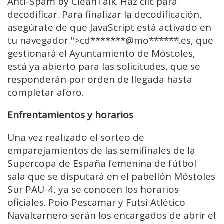
Anti-Spam by CleanTalk. Haz clic para
decodificar. Para finalizar la decodificación,
asegúrate de que JavaScript está activado en
tu navegador.">cd
*******@mo******.
es, que
gestionará el Ayuntamiento de Móstoles,
está ya abierto para las solicitudes, que se
responderán por orden de llegada hasta
completar aforo.
Enfrentamientos y horarios
Una vez realizado el sorteo de
emparejamientos de las semifinales de la
Supercopa de España femenina de fútbol
sala que se disputará en el pabellón Móstoles
Sur PAU-4, ya se conocen los horarios
oficiales. Poio Pescamar y Futsi Atlético
Navalcarnero serán los encargados de abrir el