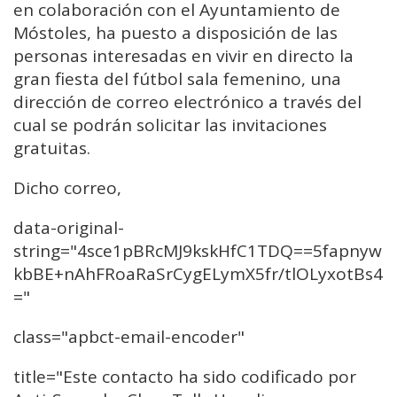
en colaboración con el Ayuntamiento de
Móstoles, ha puesto a disposición de las
personas interesadas en vivir en directo la
gran fiesta del fútbol sala femenino, una
dirección de correo electrónico a través del
cual se podrán solicitar las invitaciones
gratuitas.
Dicho correo,
data-original-
string="4sce1pBRcMJ9kskHfC1TDQ==5fapnyw
kbBE+nAhFRoaRaSrCygELymX5fr/tlOLyxotBs4
="
class="apbct-email-encoder"
title="Este contacto ha sido codificado por