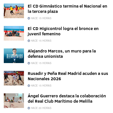
El CD Gimnástico termina el Nacional en
la tercera plaza
HACE 15 HORAS
El CD Higicontrol logra el bronce en
juvenil femenino
HACE 15 HORAS
Alejandro Marcos, un muro para la
defensa unionista
HACE 15 HORAS
Rusadir y Peña Real Madrid acuden a sus
Nacionales 2026
HACE 15 HORAS
Ángel Guerrero destaca la colaboración
del Real Club Marítimo de Melilla
HACE 20 HORAS