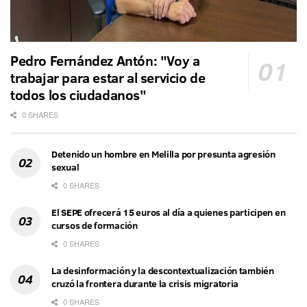
Pedro Fernández Antón: "Voy a
trabajar para estar al servicio de
todos los ciudadanos"
0 SHARES
Detenido un hombre en Melilla por presunta agresión
sexual
0 SHARES
El SEPE ofrecerá 15 euros al día a quienes participen en
cursos de formación
0 SHARES
La desinformación y la descontextualización también
cruzó la frontera durante la crisis migratoria
0 SHARES