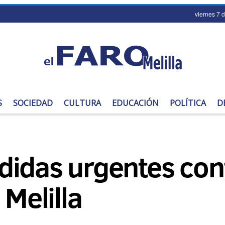
viernes 7 
S
SOCIEDAD
CULTURA
EDUCACIÓN
POLÍTICA
D
idas urgentes contr
 Melilla