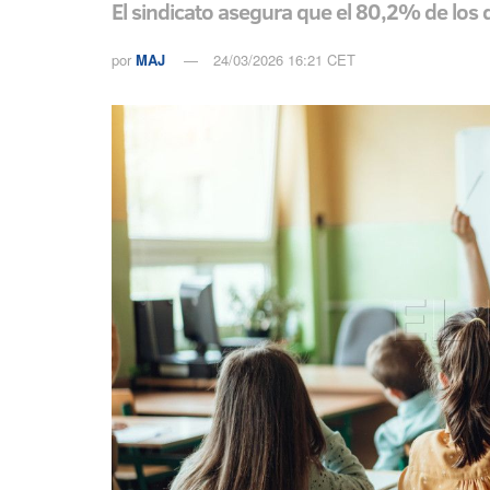
El sindicato asegura que el 80,2% de los d
por
MAJ
24/03/2026 16:21 CET