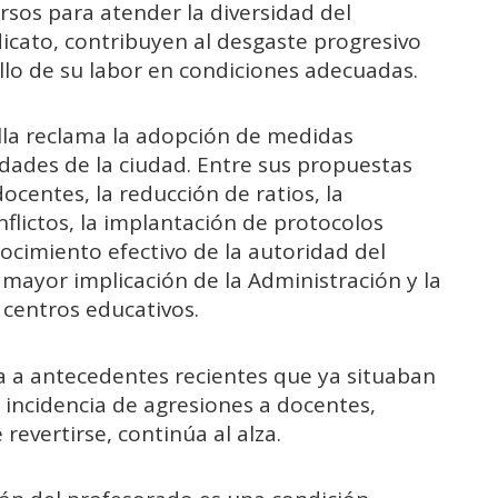
ursos para atender la diversidad del
icato, contribuyen al desgaste progresivo
ollo de su labor en condiciones adecuadas.
illa reclama la adopción de medidas
idades de la ciudad. Entre sus propuestas
docentes, la reducción de ratios, la
flictos, la implantación de protocolos
nocimiento efectivo de la autoridad del
mayor implicación de la Administración y la
 centros educativos.
a a antecedentes recientes que ya situaban
r incidencia de agresiones a docentes,
revertirse, continúa al alza.