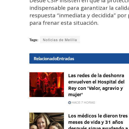
Desde CSIF insisten en que la protecc
indispensable para garantizar la cali
respuesta “inmediata y decidida” por
para frenar esta situación.
Tags:
Noticias de Melilla
Relacionado
Entradas
Las redes de la deshonra
envuelven el Hospital del
Rey con 'Valor, agravio y
mujer'
HACE 7 HORAS
Los médicos le dieron tres
meses de vida y 31 años
después sigue ayudando a