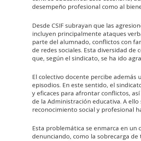
desempeño profesional como al biene
Desde CSIF subrayan que las agresiones
incluyen principalmente ataques verba
parte del alumnado, conflictos con fam
de redes sociales. Esta diversidad de
que, según el sindicato, se ha ido agr
El colectivo docente percibe además u
episodios. En este sentido, el sindicat
y eficaces para afrontar conflictos, a
de la Administración educativa. A ello 
reconocimiento social y profesional ha
Esta problemática se enmarca en un c
denunciando, como la sobrecarga de tr