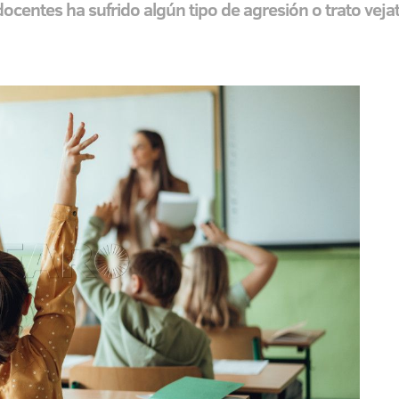
ocentes ha sufrido algún tipo de agresión o trato veja