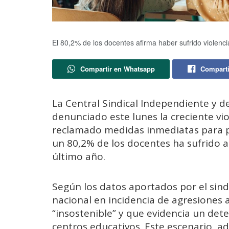
El 80,2% de los docentes afirma haber sufrido violenci
Compartir en Whatsapp
Comparti
La Central Sindical Independiente y de
denunciado este lunes la creciente vio
reclamado medidas inmediatas para pr
un 80,2% de los docentes ha sufrido al
último año.
Según los datos aportados por el sindic
nacional en incidencia de agresiones a
“insostenible” y que evidencia un deter
centros educativos. Este escenario, ad