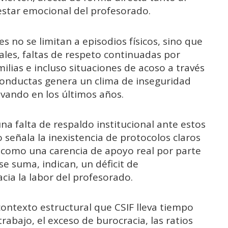
star emocional del profesorado.
 no se limitan a episodios físicos, sino que
les, faltas de respeto continuadas por
ilias e incluso situaciones de acoso a través
 conductas genera un clima de inseguridad
avando en los últimos años.
na falta de respaldo institucional ante estos
o señala la inexistencia de protocolos claros
sí como una carencia de apoyo real por parte
se suma, indican, un déficit de
cia la labor del profesorado.
ontexto estructural que CSIF lleva tiempo
abajo, el exceso de burocracia, las ratios