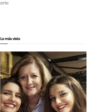
torio
Lo más visto