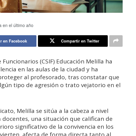
a en el último año
r en Facebook
Compartir en Twitter
 Funcionarios (CSIF) Educación Melilla ha
lencia en las aulas de la ciudad y ha
oteger al profesorado, tras constatar que
gún tipo de agresión o trato vejatorio en el
ato, Melilla se sitúa a la cabeza a nivel
 docentes, una situación que califican de
ioro significativo de la convivencia en los
vierten, afecta de forma directa tanto al