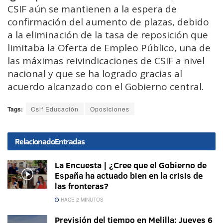
CSIF aún se mantienen a la espera de
confirmación del aumento de plazas, debido
a la eliminación de la tasa de reposición que
limitaba la Oferta de Empleo Público, una de
las máximas reivindicaciones de CSIF a nivel
nacional y que se ha logrado gracias al
acuerdo alcanzado con el Gobierno central.
Tags:
Csif Educación
Oposiciones
Relacionado
Entradas
La Encuesta | ¿Cree que el Gobierno de
España ha actuado bien en la crisis de
las fronteras?
HACE 2 MINUTOS
Previsión del tiempo en Melilla: Jueves 6