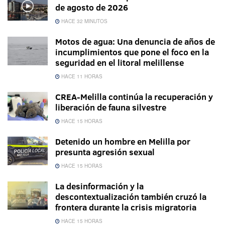
de agosto de 2026
HACE 32 MINUTOS
Motos de agua: Una denuncia de años de
incumplimientos que pone el foco en la
seguridad en el litoral melillense
HACE 11 HORAS
CREA-Melilla continúa la recuperación y
liberación de fauna silvestre
HACE 15 HORAS
Detenido un hombre en Melilla por
presunta agresión sexual
HACE 15 HORAS
La desinformación y la
descontextualización también cruzó la
frontera durante la crisis migratoria
HACE 15 HORAS