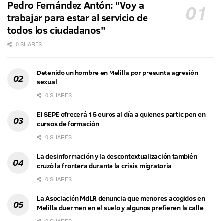
Pedro Fernández Antón: "Voy a
trabajar para estar al servicio de
todos los ciudadanos"
0 SHARES
Detenido un hombre en Melilla por presunta agresión
sexual
0 SHARES
El SEPE ofrecerá 15 euros al día a quienes participen en
cursos de formación
0 SHARES
La desinformación y la descontextualización también
cruzó la frontera durante la crisis migratoria
0 SHARES
La Asociación MdLR denuncia que menores acogidos en
Melilla duermen en el suelo y algunos prefieren la calle
0 SHARES