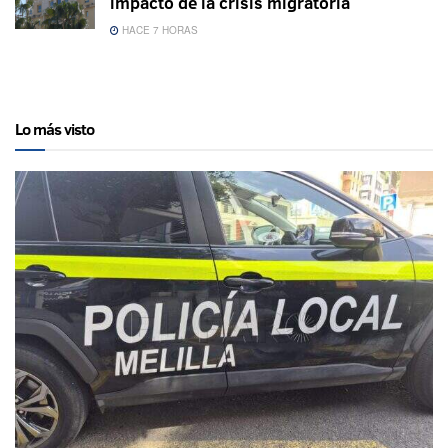
impacto de la crisis migratoria
HACE 7 HORAS
Lo más visto