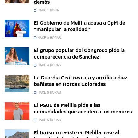
demás
HACE 1 HORA
El Gobierno de Melilla acusa a CpM de
"manipular la realidad"
HACE 3 HORAS
El grupo popular del Congreso pide la
comparecencia de Sánchez
HACE 4 HORAS
La Guardia Civil rescata y auxilia a diez
bañistas en Horcas Coloradas
HACE 5 HORAS
El PSOE de Melilla pide a las
comunidades que acepten a los menores
HACE 5 HORAS
El turismo resiste en Melilla pese al