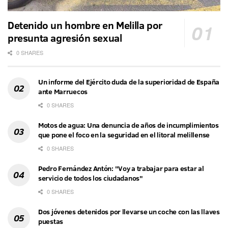
Detenido un hombre en Melilla por
presunta agresión sexual
0 SHARES
Un informe del Ejército duda de la superioridad de España
ante Marruecos
0 SHARES
Motos de agua: Una denuncia de años de incumplimientos
que pone el foco en la seguridad en el litoral melillense
0 SHARES
Pedro Fernández Antón: "Voy a trabajar para estar al
servicio de todos los ciudadanos"
0 SHARES
Dos jóvenes detenidos por llevarse un coche con las llaves
puestas