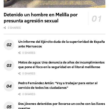
Detenido un hombre en Melilla por
presunta agresión sexual
0 SHARES
Un informe del Ejército duda de la superioridad de España
ante Marruecos
0 SHARES
Motos de agua: Una denuncia de años de incumplimientos
que pone el foco en la seguridad en el litoral melillense
0 SHARES
Pedro Fernández Antón: "Voy a trabajar para estar al
servicio de todos los ciudadanos"
0 SHARES
Dos jóvenes detenidos por llevarse un coche con las llaves
puestas