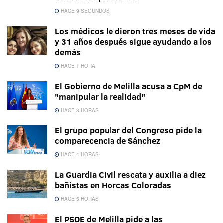
HACE 9 SEGUNDOS
Los médicos le dieron tres meses de vida
y 31 años después sigue ayudando a los
demás
HACE 1 HORA
El Gobierno de Melilla acusa a CpM de
"manipular la realidad"
HACE 3 HORAS
El grupo popular del Congreso pide la
comparecencia de Sánchez
HACE 4 HORAS
La Guardia Civil rescata y auxilia a diez
bañistas en Horcas Coloradas
HACE 5 HORAS
El PSOE de Melilla pide a las