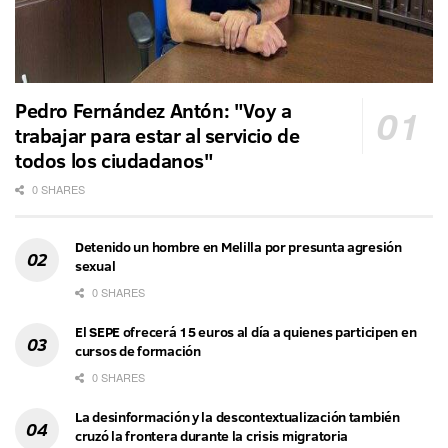
Pedro Fernández Antón: "Voy a
trabajar para estar al servicio de
todos los ciudadanos"
0 SHARES
Detenido un hombre en Melilla por presunta agresión
sexual
0 SHARES
El SEPE ofrecerá 15 euros al día a quienes participen en
cursos de formación
0 SHARES
La desinformación y la descontextualización también
cruzó la frontera durante la crisis migratoria