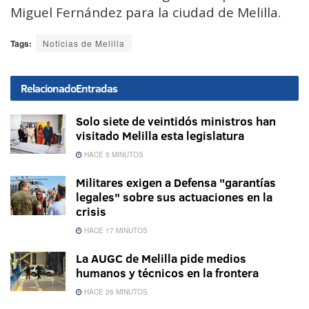
Miguel Fernández para la ciudad de Melilla.
Tags:
Noticias de Melilla
Relacionado
Entradas
Solo siete de veintidós ministros han
visitado Melilla esta legislatura
HACE 5 MINUTOS
Militares exigen a Defensa "garantías
legales" sobre sus actuaciones en la
crisis
HACE 17 MINUTOS
La AUGC de Melilla pide medios
humanos y técnicos en la frontera
HACE 26 MINUTOS