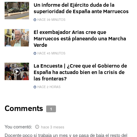
Un informe del Ejército duda de la
superioridad de España ante Marruecos
HACE 39 MINUTOS
El exembajador Arias cree que
Marruecos está planeando una Marcha
Verde
HACE 45 MINUTOS
La Encuesta | ¿Cree que el Gobierno de
España ha actuado bien en la crisis de
las fronteras?
HACE 2 HORAS
Comments
1
You
comentó:
hace 3 meses
Docente poco si trabaja un mes y se pasa de baja el resto del