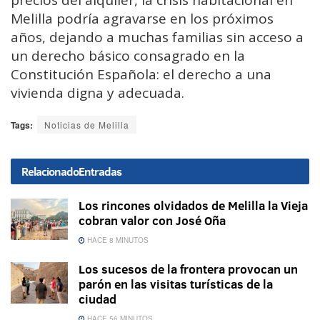
precios del alquiler, la crisis habitacional en
Melilla podría agravarse en los próximos
años, dejando a muchas familias sin acceso a
un derecho básico consagrado en la
Constitución Española: el derecho a una
vivienda digna y adecuada.
Tags:
Noticias de Melilla
Relacionado
Entradas
Los rincones olvidados de Melilla la Vieja
cobran valor con José Oña
HACE 8 MINUTOS
Los sucesos de la frontera provocan un
parón en las visitas turísticas de la
ciudad
HACE 56 MINUTOS