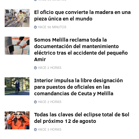
El oficio que convierte la madera en una
pieza única en el mundo
HACE 56 MINUTOS
Somos Melilla reclama toda la
documentación del mantenimiento
eléctrico tras el accidente del pequeño
Amir
HACE 2 HORAS
Interior impulsa la libre designación
para puestos de oficiales en las
comandancias de Ceuta y Melilla
HACE 2 HORAS
Todas las claves del eclipse total de Sol
del próximo 12 de agosto
HACE 3 HORAS