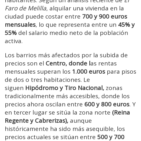
Faro de Melilla
, alquilar una vivienda en la
ciudad puede costar entre
700 y 900 euros
mensuales
, lo que representa entre un
45% y
55%
del salario medio neto de la población
activa.
Los barrios más afectados por la subida de
precios son el
Centro, donde l
as rentas
mensuales superan los
1.000 euros
para pisos
de dos o tres habitaciones. Le
siguen
Hipódromo y Tiro Nacional,
zonas
tradicionalmente más accesibles, donde los
precios ahora oscilan entre
600 y 800 euros
. Y
en tercer lugar se sitúa la zona norte
(Reina
Regente y Cabrerizas),
aunque
históricamente ha sido más asequible, los
precios actuales se sitúan entre
500 y 700