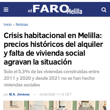
Inicio
»
Noticias
Crisis habitacional en Melilla:
precios históricos del alquiler
y falta de vivienda social
agravan la situación
Solo el 5,3% de las viviendas construidas entre
2011 y 2020 y desde 2021 no se han hecho
viviendas sociales
por
M.A. Jiménez
24/02/2025 11:15 CET