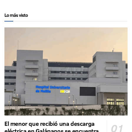
Lo más visto
El menor que recibió una descarga
eléctrica en Galápagos se encuentra