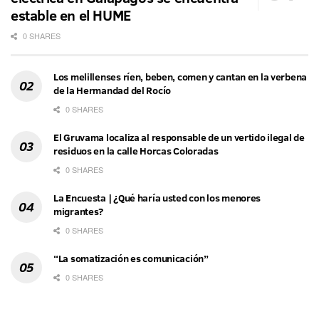
estable en el HUME
0 SHARES
Los melillenses ríen, beben, comen y cantan en la verbena
de la Hermandad del Rocío
0 SHARES
El Gruvama localiza al responsable de un vertido ilegal de
residuos en la calle Horcas Coloradas
0 SHARES
La Encuesta | ¿Qué haría usted con los menores
migrantes?
0 SHARES
“La somatización es comunicación”
0 SHARES