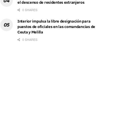
el descenso de residentes extranjeros
0 SHARES
Interior impulsa la libre designación para
puestos de oficiales en las comandancias de
Ceuta y Melilla
0 SHARES