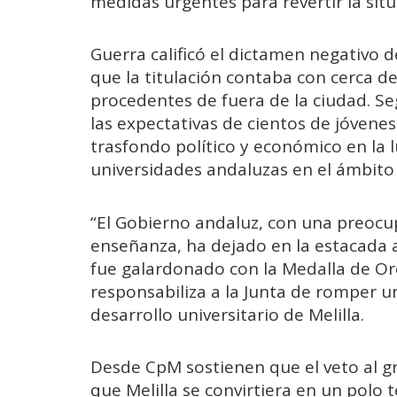
medidas urgentes para revertir la situ
Guerra calificó el dictamen negativo 
que la titulación contaba con cerca de
procedentes de fuera de la ciudad. Seg
las expectativas de cientos de jóvene
trasfondo político y económico en la l
universidades andaluzas en el ámbito de
“El Gobierno andaluz, con una preocupa
enseñanza, ha dejado en la estacada 
fue galardonado con la Medalla de Oro
responsabiliza a la Junta de romper u
desarrollo universitario de Melilla.
Desde CpM sostienen que el veto al 
que Melilla se convirtiera en un polo 