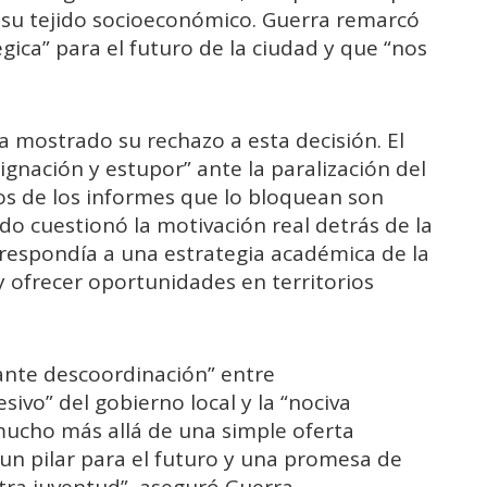
r su tejido socioeconómico. Guerra remarcó
égica” para el futuro de la ciudad y que “nos
 mostrado su rechazo a esta decisión. El
gnación y estupor” ante la paralización del
s de los informes que lo bloquean son
ado cuestionó la motivación real detrás de la
 respondía a una estrategia académica de la
y ofrecer oportunidades en territorios
ante descoordinación” entre
sivo” del gobierno local y la “nociva
mucho más allá de una simple oferta
o un pilar para el futuro y una promesa de