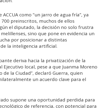
ación.
de ACCUA como “un jarro de agua fría”, ya
 700 preinscritos, muchos de ellos
ún el diputado, la decisión no solo frustra
s melillenses, sino que pone en evidencia un
ucha por posicionar a distintas
 la inteligencia artificial.
nte deriva hacia la privatización de la
al Ejecutivo local, pese a que Juanma Moreno
 de la Ciudad”, declaró Guerra, quien
nilateralmente un acuerdo clave para el
grado supone una oportunidad perdida para
tecnológico de referencia, con potencial para