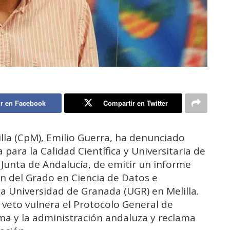
r en Facebook
Compartir en Twitter
illa (CpM), Emilio Guerra, ha denunciado
 para la Calidad Científica y Universitaria de
Junta de Andalucía, de emitir un informe
n del Grado en Ciencia de Datos e
 la Universidad de Granada (UGR) en Melilla.
 veto vulnera el Protocolo General de
a y la administración andaluza y reclama