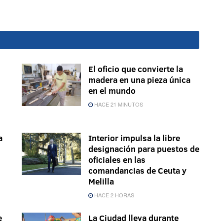
El oficio que convierte la
madera en una pieza única
en el mundo
HACE 21 MINUTOS
a
Interior impulsa la libre
designación para puestos de
oficiales en las
comandancias de Ceuta y
Melilla
HACE 2 HORAS
e
La Ciudad lleva durante