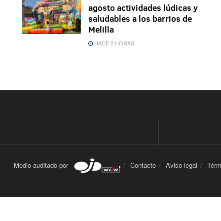
agosto actividades lúdicas y
saludables a los barrios de
Melilla
HACE 2 HORAS
Medio auditado por
Contacto
Aviso legal
Térm