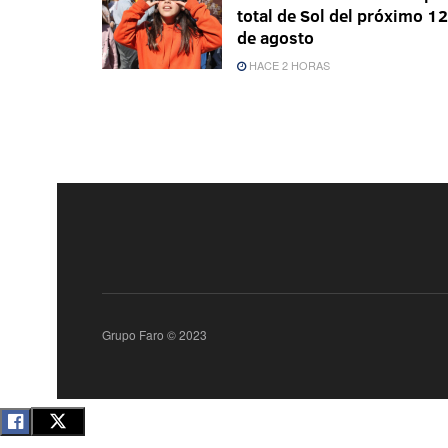
total de Sol del próximo 12
de agosto
HACE 2 HORAS
Grupo Faro © 2023