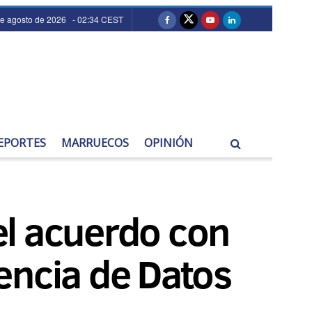
e agosto de 2026 - 02:34 CEST
EPORTES
MARRUECOS
OPINIÓN
el acuerdo con
iencia de Datos