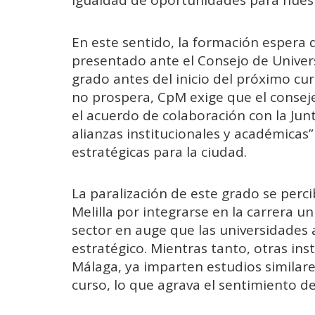
igualdad de oportunidades para nuest
En este sentido, la formación espera 
presentado ante el Consejo de Univer
grado antes del inicio del próximo cu
no prospera, CpM exige que el consej
el acuerdo de colaboración con la Jun
alianzas institucionales y académicas
estratégicas para la ciudad.
La paralización de este grado se perc
Melilla por integrarse en la carrera univ
sector en auge que las universidades
estratégico. Mientras tanto, otras in
Málaga, ya imparten estudios similare
curso, lo que agrava el sentimiento de