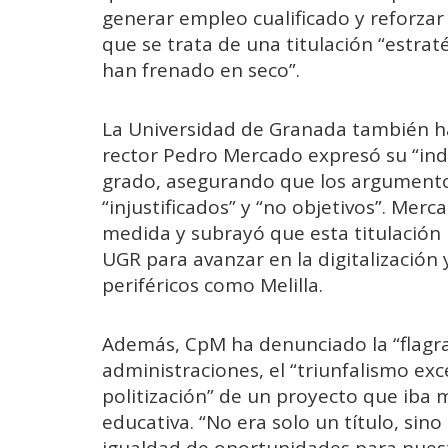
generar empleo cualificado y reforza
que se trata de una titulación “estrat
han frenado en seco”.
La Universidad de Granada también ha
rector Pedro Mercado expresó su “indi
grado, asegurando que los argumento
“injustificados” y “no objetivos”. Merc
medida y subrayó que esta titulación
UGR para avanzar en la digitalización 
periféricos como Melilla.
Además, CpM ha denunciado la “flagr
administraciones, el “triunfalismo exce
politización” de un proyecto que iba 
educativa. “No era solo un título, sin