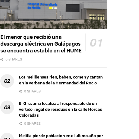
El menor que recibió una
descarga eléctrica en Galápagos
se encuentra estable en el HUME
0 SHARES
Los melillenses ríen, beben, comen y cantan
en la verbena de la Hermandad del Rocío
0 SHARES
El Gruvama localiza al responsable de un
vertido ilegal de residuos en la calle Horcas
Coloradas
0 SHARES
Melilla pierde población en el último año por