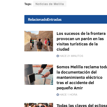
Tags:
Noticias de Melilla
Relacionado
Entradas
Los sucesos de la frontera
provocan un parón en las
visitas turísticas de la
ciudad
HACE 21 MINUTOS
Somos Melilla reclama tod
la documentación del
mantenimiento eléctrico
tras el accidente del
pequeño Amir
HACE 1 HORA
Todas las claves del eclips