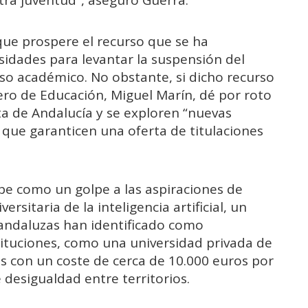
ra juventud”, aseguró Guerra.
que prospere el recurso que se ha
sidades para levantar la suspensión del
rso académico. No obstante, si dicho recurso
ero de Educación, Miguel Marín, dé por roto
ta de Andalucía y se exploren “nuevas
” que garanticen una oferta de titulaciones
ibe como un golpe a las aspiraciones de
ersitaria de la inteligencia artificial, un
 andaluzas han identificado como
stituciones, como una universidad privada de
s con un coste de cerca de 10.000 euros por
 desigualdad entre territorios.