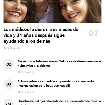
Los médicos le dieron tres meses de
vida y 31 años después sigue
ayudando a los demás
0 SHARES
Servicios de Información en Melilla se reafirman en que sí
hubo aviso al Gobierno
0 SHARES
Activas refuerza su red de emprendedoras con con la
incorporación de la boutique Nubelli
0 SHARES
Un informe del Ejército duda de la superioridad de España