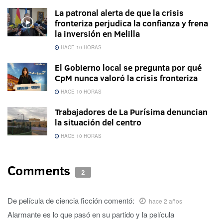
La patronal alerta de que la crisis
fronteriza perjudica la confianza y frena
la inversión en Melilla
HACE 10 HORAS
El Gobierno local se pregunta por qué
CpM nunca valoró la crisis fronteriza
HACE 10 HORAS
Trabajadores de La Purísima denuncian
la situación del centro
HACE 10 HORAS
Comments
2
De película de ciencia ficción
comentó:
hace 2 años
Alarmante es lo que pasó en su partido y la película