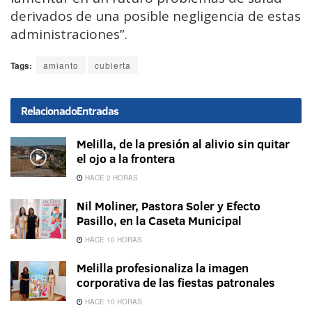
derivados de una posible negligencia de estas
administraciones”.
Tags:
amianto
cubierta
Relacionado
Entradas
Melilla, de la presión al alivio sin quitar
el ojo a la frontera
HACE 2 HORAS
Nil Moliner, Pastora Soler y Efecto
Pasillo, en la Caseta Municipal
HACE 10 HORAS
Melilla profesionaliza la imagen
corporativa de las fiestas patronales
HACE 10 HORAS