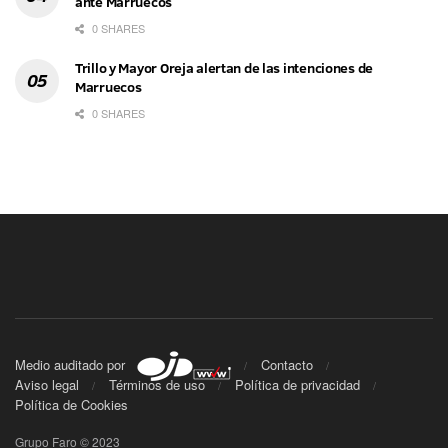
ante Marruecos
0 SHARES
Trillo y Mayor Oreja alertan de las intenciones de
Marruecos
0 SHARES
Medio auditado por
Contacto
Aviso legal
Términos de uso
Política de privacidad
Política de Cookies
Grupo Faro © 2023