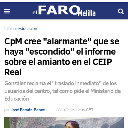
Inicio
»
Educación
CpM cree "alarmante" que se
haya "escondido" el informe
sobre el amianto en el CEIP
Real
González reclama el "traslado inmediato" de los
usuarios del centro, tal como pide el Ministerio de
Educación
por
José Ramón Ponce
28/01/2025 12:36 CET