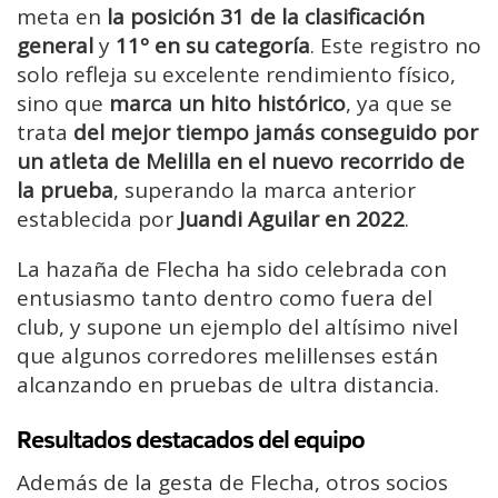
meta en
la posición 31 de la clasificación
general
y
11º en su categoría
. Este registro no
solo refleja su excelente rendimiento físico,
sino que
marca un hito histórico
, ya que se
trata
del mejor tiempo jamás conseguido por
un atleta de Melilla en el nuevo recorrido de
la prueba
, superando la marca anterior
establecida por
Juandi Aguilar en 2022
.
La hazaña de Flecha ha sido celebrada con
entusiasmo tanto dentro como fuera del
club, y supone un ejemplo del altísimo nivel
que algunos corredores melillenses están
alcanzando en pruebas de ultra distancia.
Resultados destacados del equipo
Además de la gesta de Flecha, otros socios