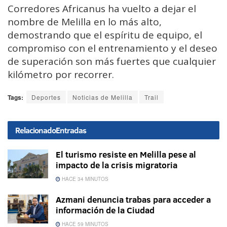
Corredores Africanus ha vuelto a dejar el
nombre de Melilla en lo más alto,
demostrando que el espíritu de equipo, el
compromiso con el entrenamiento y el deseo
de superación son más fuertes que cualquier
kilómetro por recorrer.
Tags:
Deportes
Noticias de Melilla
Trail
Relacionado
Entradas
El turismo resiste en Melilla pese al
impacto de la crisis migratoria
HACE 34 MINUTOS
Azmani denuncia trabas para acceder a
información de la Ciudad
HACE 59 MINUTOS