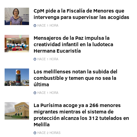
CpM pide a la Fiscalía de Menores que
intervenga para supervisar las acogidas
HACE 1 HORA
Mensajeros de la Paz impulsa la
creatividad infantil en la ludoteca
Hermana Eucaristía
HACE 1 HORA
Los melillenses notan la subida del
combustible y temen que no sea la
última
HACE 1 HORA
La Purísima acoge ya a 266 menores
migrantes mientras el sistema de
protección alcanza los 312 tutelados en
Melilla
HACE 2 HORAS