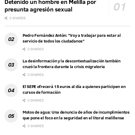
Detenido un hombre en Melilla por
presunta agresión sexual
0 SHARES
Pedro Fernández Antón: "Voy a trabajar para estar al
servicio de todos los ciudadanos"
0 SHARES
La desinformación y la descontextualización también
cruzó la frontera durante la crisis migratoria
0 SHARES
El SEPE ofrecerá 15 euros al día a quienes participen en
cursos de formación
0 SHARES
Motos de agua: Una denuncia de años de incumplimientos
que pone el foco en la seguridad en el litoral melillense
0 SHARES