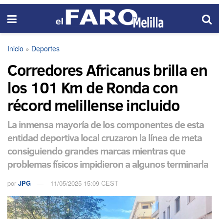
Inicio
»
Deportes
Corredores Africanus brilla en
los 101 Km de Ronda con
récord melillense incluido
La inmensa mayoría de los componentes de esta
entidad deportiva local cruzaron la línea de meta
consiguiendo grandes marcas mientras que
problemas físicos impidieron a algunos terminarla
por
JPG
11/05/2025 15:09 CEST