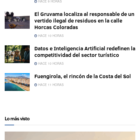
HACE 9 HORAS
El Gruvama localiza al responsable de un
vertido ilegal de residuos en la calle
Horcas Coloradas
HACE 10 HORAS
Datos e Inteligencia Artificial redefinen la
competitividad del sector turístico
HACE 10 HORAS
Fuengirola, el rincón de la Costa del Sol
HACE 11 HORAS
Lo más visto