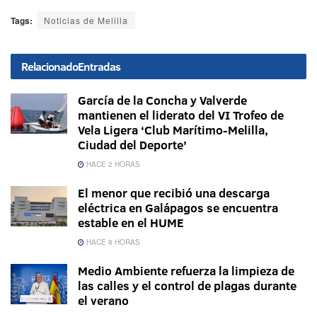
Tags:
Noticias de Melilla
Relacionado
Entradas
García de la Concha y Valverde
mantienen el liderato del VI Trofeo de
Vela Ligera ‘Club Marítimo-Melilla,
Ciudad del Deporte’
HACE 2 HORAS
El menor que recibió una descarga
eléctrica en Galápagos se encuentra
estable en el HUME
HACE 8 HORAS
Medio Ambiente refuerza la limpieza de
las calles y el control de plagas durante
el verano