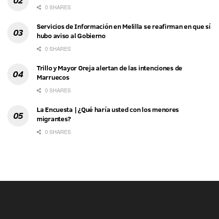
0 SHARES
Servicios de Información en Melilla se reafirman en que sí
hubo aviso al Gobierno
0 SHARES
Trillo y Mayor Oreja alertan de las intenciones de
Marruecos
0 SHARES
La Encuesta | ¿Qué haría usted con los menores
migrantes?
0 SHARES