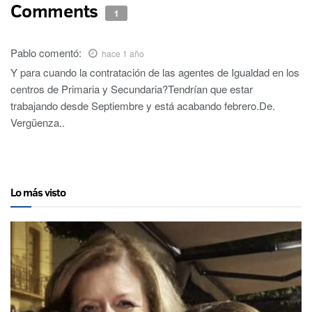
Comments
1
Pablo
comentó:
hace 1 año
Y para cuando la contratación de las agentes de Igualdad en los
centros de Primaria y Secundaria?Tendrían que estar
trabajando desde Septiembre y está acabando febrero.De.
Vergüenza..
Lo más visto