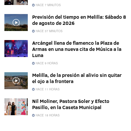
HACE 7 MINUTOS
Previsión del tiempo en Melilla: Sábado 8
de agosto de 2026
HACE 37 MINUTOS
Arcángel llena de flamenco la Plaza de
Armas en una nueva cita de Música a la
Luna
HACE 9 HORAS
Melilla, de la presión al alivio sin quitar
el ojo a la frontera
HACE 11 HORAS
Nil Moliner, Pastora Soler y Efecto
Pasillo, en la Caseta Municipal
HACE 18 HORAS