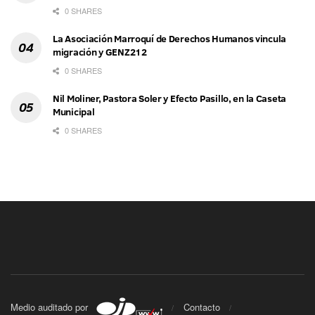
0 SHARES
La Asociación Marroquí de Derechos Humanos vincula
migración y GENZ212
0 SHARES
Nil Moliner, Pastora Soler y Efecto Pasillo, en la Caseta
Municipal
0 SHARES
Medio auditado por
Contacto