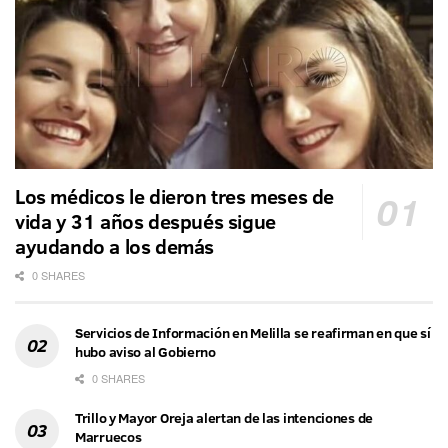
Los médicos le dieron tres meses de
vida y 31 años después sigue
ayudando a los demás
0 SHARES
Servicios de Información en Melilla se reafirman en que sí
hubo aviso al Gobierno
0 SHARES
Trillo y Mayor Oreja alertan de las intenciones de
Marruecos