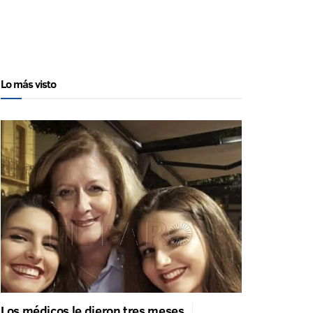
Lo más visto
Los médicos le dieron tres meses