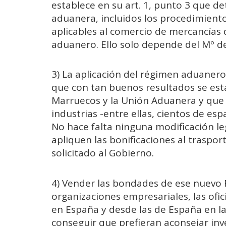
establece en su art. 1, punto 3 que de
aduanera, incluidos los procedimient
aplicables al comercio de mercancías d
aduanero. Ello solo depende del Mº d
3) La aplicación del régimen aduanero
que con tan buenos resultados se est
Marruecos y la Unión Aduanera y que h
industrias -entre ellas, cientos de es
No hace falta ninguna modificación leg
apliquen las bonificaciones al traspo
solicitado al Gobierno.
4) Vender las bondades de ese nuevo 
organizaciones empresariales, las ofi
en España y desde las de España en la
conseguir que prefieran aconsejar inve