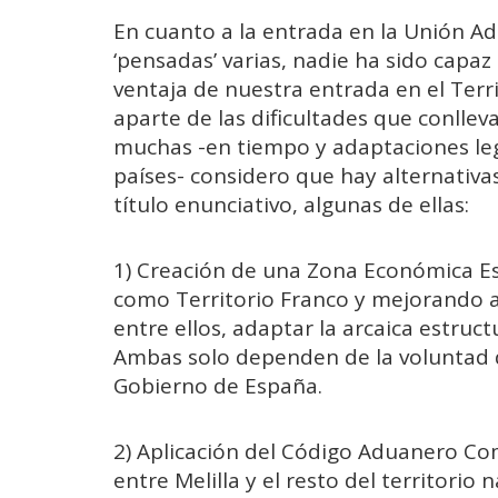
En cuanto a la entrada en la Unión A
‘pensadas’ varias, nadie ha sido capa
ventaja de nuestra entrada en el Terr
aparte de las dificultades que conlleva
muchas -en tiempo y adaptaciones leg
países- considero que hay alternativa
título enunciativo, algunas de ellas:
1) Creación de una Zona Económica Es
como Territorio Franco y mejorando a
entre ellos, adaptar la arcaica estructu
Ambas solo dependen de la voluntad d
Gobierno de España.
2) Aplicación del Código Aduanero Co
entre Melilla y el resto del territorio