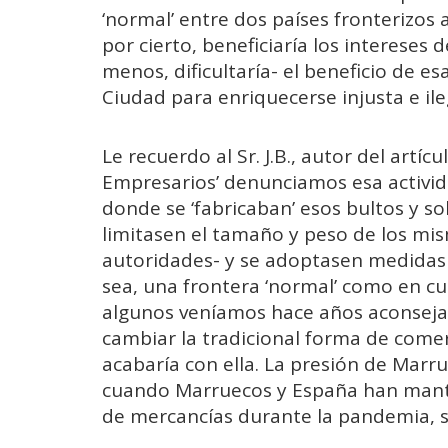
‘normal’ entre dos países fronterizos
por cierto, beneficiaría los intereses 
menos, dificultaría- el beneficio de 
Ciudad para enriquecerse injusta e il
Le recuerdo al Sr. J.B., autor del artí
Empresarios’ denunciamos esa activid
donde se ‘fabricaban’ esos bultos y s
limitasen el tamaño y peso de los mis
autoridades- y se adoptasen medidas 
sea, una frontera ‘normal’ como en cu
algunos veníamos hace años aconseja
cambiar la tradicional forma de comer
acabaría con ella. La presión de Marr
cuando Marruecos y España han manten
de mercancías durante la pandemia, sa