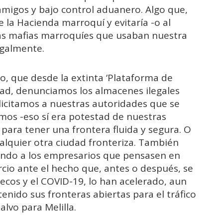
 amigos y bajo control aduanero. Algo que,
de la Hacienda marroquí y evitaría -o al
esas mafias marroquíes que usaban nuestra
egalmente.
culo, que desde la extinta ‘Plataforma de
ad, denunciamos los almacenes ilegales
olicitamos a nuestras autoridades que se
mos -eso sí era potestad de nuestras
para tener una frontera fluida y segura. O
alquier otra ciudad fronteriza. También
ndo a los empresarios que pensasen en
cio ante el hecho que, antes o después, se
uecos y el COVID-19, lo han acelerado, aun
ido sus fronteras abiertas para el tráfico
lvo para Melilla.