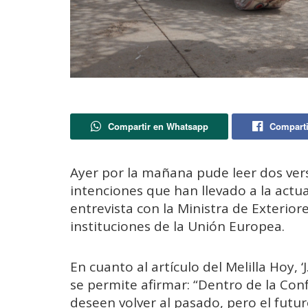
Compartir en Whatsapp
Comparti
Ayer por la mañana pude leer dos ver
intenciones que han llevado a la actua
entrevista con la Ministra de Exteriore
instituciones de la Unión Europea.
En cuanto al artículo del Melilla Hoy, ‘
se permite afirmar: “Dentro de la Con
deseen volver al pasado, pero el futur