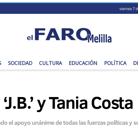
viernes 7 
S
SOCIEDAD
CULTURA
EDUCACIÓN
POLÍTICA
D
J.B.’ y Tania Costa
do el apoyo unánime de todas las fuerzas políticas y 