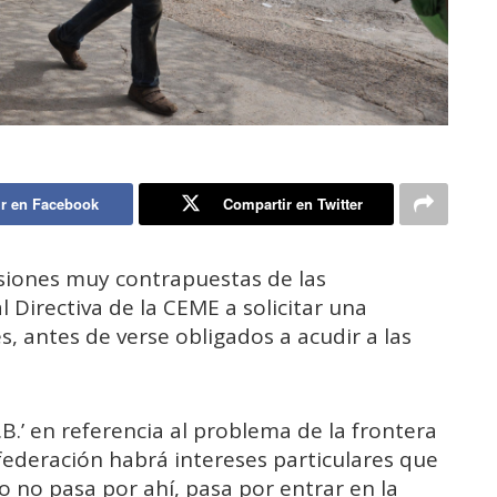
r en Facebook
Compartir en Twitter
siones muy contrapuestas de las
l Directiva de la CEME a solicitar una
s, antes de verse obligados a acudir a las
J.B.’ en referencia al problema de la frontera
federación habrá intereses particulares que
o no pasa por ahí, pasa por entrar en la