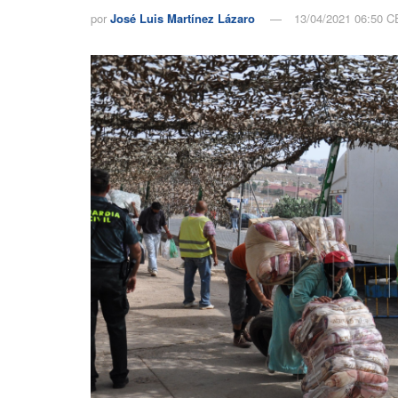
por
José Luis Martínez Lázaro
13/04/2021 06:50 