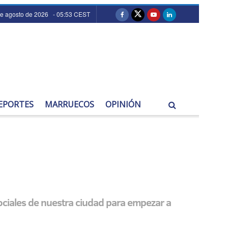
de agosto de 2026 - 05:53 CEST
EPORTES
MARRUECOS
OPINIÓN
sociales de nuestra ciudad para empezar a