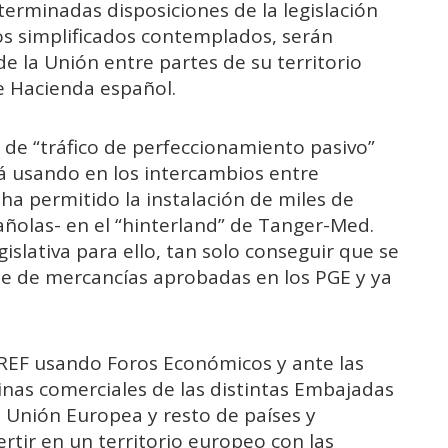
terminadas disposiciones de la legislación
os simplificados contemplados, serán
e la Unión entre partes de su territorio
e Hacienda español.
 de “tráfico de perfeccionamiento pasivo”
á usando en los intercambios entre
a permitido la instalación de miles de
pañolas- en el “hinterland” de Tanger-Med.
islativa para ello, tan solo conseguir que se
rte de mercancías aprobadas en los PGE y ya
REF usando Foros Económicos y ante las
cinas comerciales de las distintas Embajadas
 Unión Europea y resto de países y
rtir en un territorio europeo con las