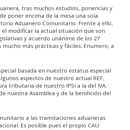
duanera, tras muchos estudios, ponencias y
z de poner encima de la mesa una sola
itorio Aduanero Comunitario. Frente a ello,
 el modificar la actual situación que son
islativas y acuerdo unánime de los 27
s mucho más prácticas y fáciles. Enumero, a
pecial basada en nuestro estatus especial
lgunos aspectos de nuestro actual REF,
ra tributaria de nuestro IPSI a la del IVA.
e nuestra Asamblea y de la bendición del
munitario a las tramitaciones aduaneras
 nacional. Es posible pues el propio CAU