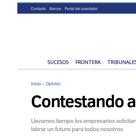
Contacto
Barcos
Portal del suscriptor
SUCESOS
FRONTERA
TRIBUNALE
Inicio
»
Opinión
Contestando a ‘
Llevamos tiempo los empresarios solicitan
labrar un futuro para todos nosotros