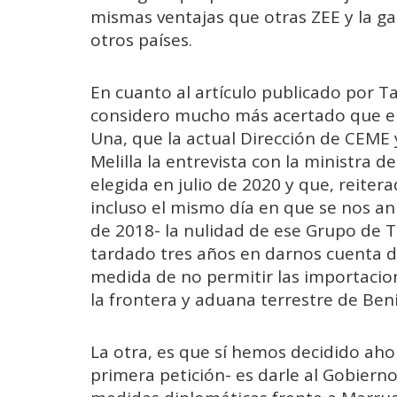
mismas ventajas que otras ZEE y la gar
otros países.
En cuanto al artículo publicado por Ta
considero mucho más acertado que el a
Una, que la actual Dirección de CEME 
Melilla la entrevista con la ministra d
elegida en julio de 2020 y que, reit
incluso el mismo día en que se nos anu
de 2018- la nulidad de ese Grupo de T
tardado tres años en darnos cuenta d
medida de no permitir las importacio
la frontera y aduana terrestre de Ben
La otra, es que sí hemos decidido ah
primera petición- es darle al Gobier