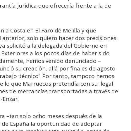
antía jurídica que ofrecería frente a la de
nia Costa en El Faro de Melilla y que
nterior, solo quiero hacer dos precisiones.
ya solicitó a la delegada del Gobierno en
e Exteriores a los pocos días de haber sido
eradamente, hemos venido denunciado –
nció su creación, allá por finales de agosto
rabajo ‘técnico’. Por tanto, tampoco hemos
e lo que Marruecos pretendía con su ilegal
nes de mercancías transportadas a través de
i-Enzar.
ora –tan solo ocho meses después de la
no de España la oportunidad de adoptar