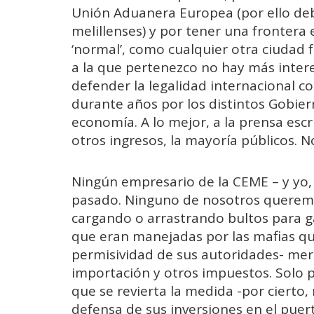
Unión Aduanera Europea (por ello deb
melillenses) y por tener una fronter
‘normal’, como cualquier otra ciudad f
a la que pertenezco no hay más intere
defender la legalidad internacional 
durante años por los distintos Gobier
economía. A lo mejor, a la prensa escr
otros ingresos, la mayoría públicos. 
Ningún empresario de la CEME – y yo,
pasado. Ninguno de nosotros queremo
cargando o arrastrando bultos para g
que eran manejadas por las mafias qu
permisividad de sus autoridades- merc
importación y otros impuestos. Solo
que se revierta la medida -por cierto
defensa de sus inversiones en el pue