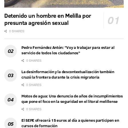
Detenido un hombre en Melilla por
presunta agresión sexual
0 SHARES
Pedro Fernández Antón: "Voy a trabajar para estar al
servicio de todos los ciudadanos"
0 SHARES
La desinformación y la descontextualización también
cruzó la frontera durante la crisis migratoria
0 SHARES
Motos de agua: Una denuncia de años de incumplimientos
que pone el foco en la seguridad en el litoral melillense
0 SHARES
El SEPE ofrecerá 15 euros al día a quienes participen en
cursos de formación