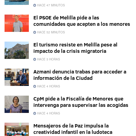
HACE 47 MINUTOS
El PSOE de Melilla pide a las
comunidades que acepten a los menores
HACE 52 MINUTOS
El turismo resiste en Melilla pese al
impacto de la crisis migratoria
HACE 3 HORAS
Azmani denuncia trabas para acceder a
información de la Ciudad
HACE 4 HORAS
CpM pide a la Fiscalía de Menores que
intervenga para supervisar las acogidas
HACE 4 HORAS
Mensajeros de la Paz impulsa la
creatividad infantil en la ludoteca