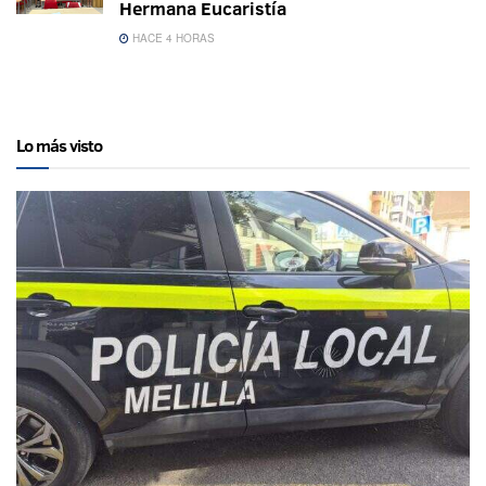
Hermana Eucaristía
HACE 4 HORAS
Lo más visto