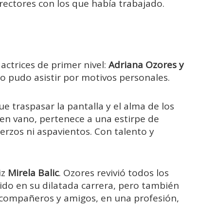
rectores con los que había trabajado.
actrices de primer nivel:
Adriana Ozores y
no pudo asistir por motivos personales.
e traspasar la pantalla y el alma de los
en vano, pertenece a una estirpe de
uerzos ni aspavientos. Con talento y
iz
Mirela Balic
. Ozores revivió todos los
do en su dilatada carrera, pero también
compañeros y amigos, en una profesión,