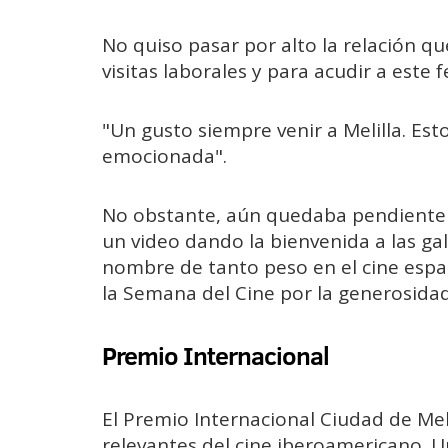
No quiso pasar por alto la relación qu
visitas laborales y para acudir a este fe
"Un gusto siempre venir a Melilla. E
emocionada".
No obstante, aún quedaba pendiente
un video dando la bienvenida a las ga
nombre de tanto peso en el cine espa
la Semana del Cine por la generosida
Premio Internacional
El Premio Internacional Ciudad de Mel
relevantes del cine iberoamericano. U