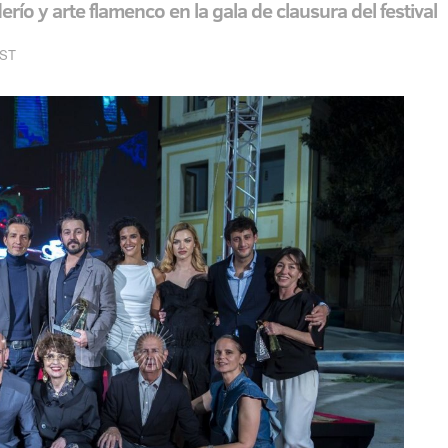
río y arte flamenco en la gala de clausura del festival
EST