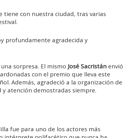
e tiene con nuestra ciudad, tras varias
stival.
stoy profundamente agradecida y
 una sorpresa. El mismo
José Sacristán
envió
lardonadas con el premio que lleva este
ñol. Además, agradeció a la organización de
d y atención demostradas siempre.
illa fue para uno de los actores más
n intérprete polifacético que nunca ha