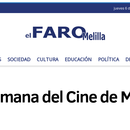
jueves 6 
S
SOCIEDAD
CULTURA
EDUCACIÓN
POLÍTICA
D
mana del Cine de M