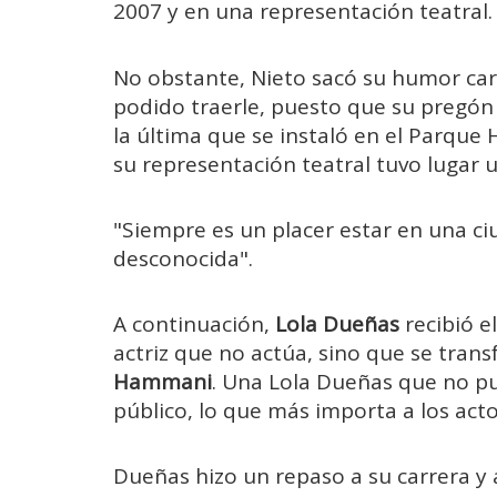
2007 y en una representación teatral.
No obstante, Nieto sacó su humor car
podido traerle, puesto que su pregón f
la última que se instaló en el Parqu
su representación teatral tuvo lugar 
"Siempre es un placer estar en una ci
desconocida".
A continuación,
Lola Dueñas
recibió e
actriz que no actúa, sino que se tran
Hammani
. Una Lola Dueñas que no pu
público, lo que más importa a los acto
Dueñas hizo un repaso a su carrera y 