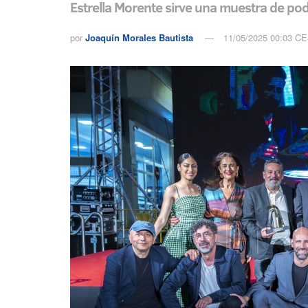
Estrella Morente sirve una muestra de pode
por
Joaquín Morales Bautista
11/05/2025 00:03 C