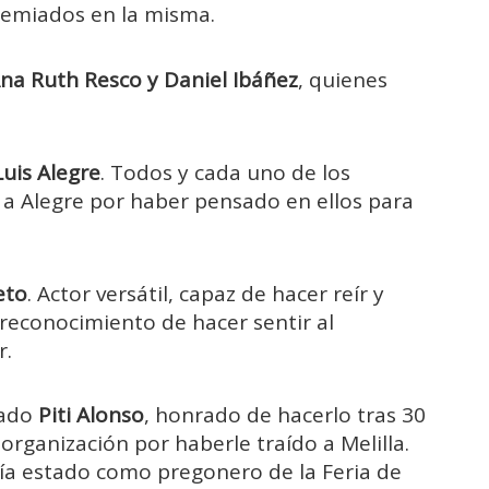
premiados en la misma.
na Ruth Resco y Daniel Ibáñez
, quienes
Luis Alegre
. Todos y cada uno de los
 Alegre por haber pensado en ellos para
eto
. Actor versátil, capaz de hacer reír y
l reconocimiento de hacer sentir al
r.
nado
Piti Alonso
, honrado de hacerlo tras 30
organización por haberle traído a Melilla.
bía estado como pregonero de la Feria de