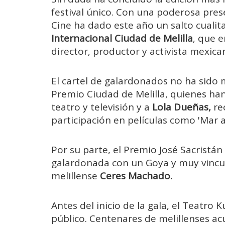
festival único. Con una poderosa pres
Cine ha dado este año un salto cualita
Internacional Ciudad de Melilla
, que e
director, productor y activista mexic
El cartel de galardonados no ha sido 
Premio Ciudad de Melilla, quienes ha
teatro y televisión y a
Lola Dueñas,
re
participación en películas como 'Mar ad
Por su parte, el Premio José Sacristán
galardonada con un Goya y muy vincula
melillense
Ceres Machado.
Antes del inicio de la gala, el Teatro
público. Centenares de melillenses acu