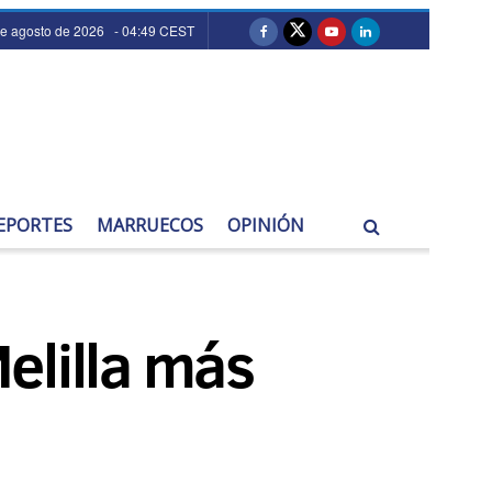
de agosto de 2026 - 04:49 CEST
EPORTES
MARRUECOS
OPINIÓN
elilla más