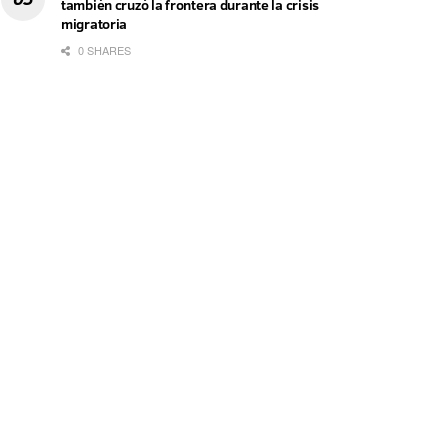
también cruzó la frontera durante la crisis
migratoria
0 SHARES