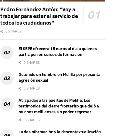
Pedro Fernández Antón: "Voy a
trabajar para estar al servicio de
todos los ciudadanos"
0 SHARES
El SEPE ofrecerá 15 euros al día a quienes
participen en cursos de formación
0 SHARES
Detenido un hombre en Melilla por presunta
agresión sexual
0 SHARES
Atrapados a las puertas de Melilla: Los
testimonios del cierre fronterizo que dejó a
muchos melillenses sin poder regresar
0 SHARES
La desinformación y la descontextualización