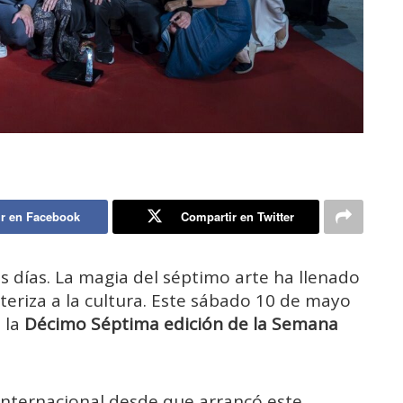
r en Facebook
Compartir en Twitter
s días. La magia del séptimo arte ha llenado
eriza a la cultura. Este sábado 10 de mayo
 la
Décimo Séptima edición de la Semana
internacional desde que arrancó este