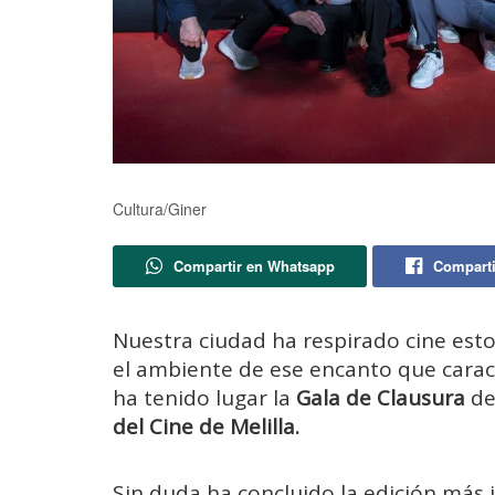
Cultura/Giner
Compartir en Whatsapp
Comparti
Nuestra ciudad ha respirado cine esto
el ambiente de ese encanto que caract
ha tenido lugar la
Gala de Clausura
de
del Cine de Melilla.
Sin duda ha concluido la edición más 