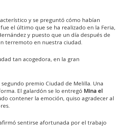
acterístico y se preguntó cómo habían
ue el último que se ha realizado en la Feria,
e Hernández y puesto que un día después de
un terremoto en nuestra ciudad.
udad tan acogedora, en la gran
l segundo premio Ciudad de Melilla. Una
sforma. El galardón se lo entregó
Mina el
do contener la emoción, quiso agradecer al
res.
afirmó sentirse afortunada por el trabajo