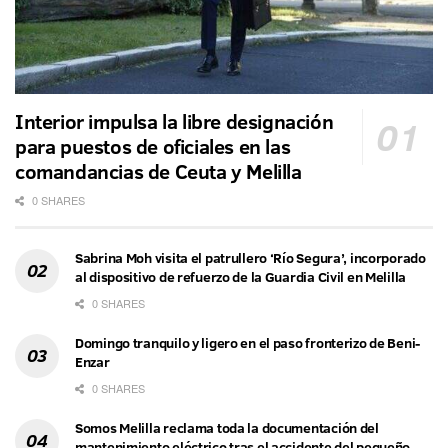
Interior impulsa la libre designación
para puestos de oficiales en las
comandancias de Ceuta y Melilla
0 SHARES
Sabrina Moh visita el patrullero ‘Río Segura’, incorporado
al dispositivo de refuerzo de la Guardia Civil en Melilla
0 SHARES
Domingo tranquilo y ligero en el paso fronterizo de Beni-
Enzar
0 SHARES
Somos Melilla reclama toda la documentación del
mantenimiento eléctrico tras el accidente del pequeño