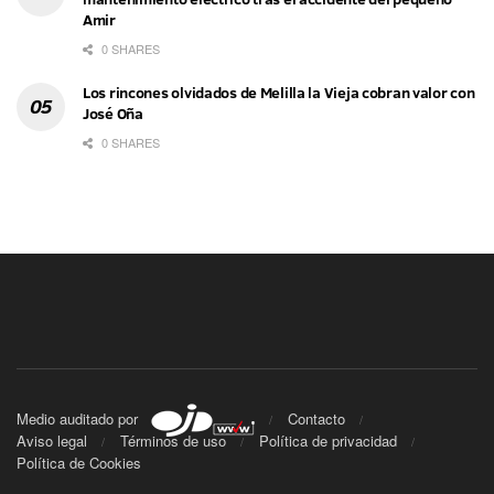
Amir
0 SHARES
Los rincones olvidados de Melilla la Vieja cobran valor con
José Oña
0 SHARES
Medio auditado por
Contacto
Aviso legal
Términos de uso
Política de privacidad
Política de Cookies