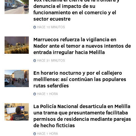
denuncia el impacto de su
funcionamiento en el comercio y el
sector ecuestre
HACE 10 MINUTOS
Marruecos refuerza la vigilancia en
Nador ante el temor a nuevos intentos de
entrada irregular hacia Melilla
HACE 31 MINUTOS
En horario nocturno y por el callejero
melillense: así continúan las populares
rutas sefardíes
HACE 1 HORA
La Policía Nacional desarticula en Melilla
una trama que presuntamente facilitaba
permisos de residencia mediante parejas
de hecho ficticias
HACE 1 HORA