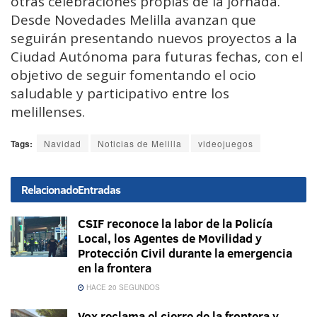
otras celebraciones propias de la jornada.
Desde Novedades Melilla avanzan que
seguirán presentando nuevos proyectos a la
Ciudad Autónoma para futuras fechas, con el
objetivo de seguir fomentando el ocio
saludable y participativo entre los
melillenses.
Tags:
Navidad
Noticias de Melilla
videojuegos
Relacionado
Entradas
CSIF reconoce la labor de la Policía
Local, los Agentes de Movilidad y
Protección Civil durante la emergencia
en la frontera
HACE 20 SEGUNDOS
Vox reclama el cierre de la frontera y