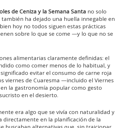
oles de Ceniza y la Semana Santa
no solo
que también ha dejado una huella innegable en
 bien hoy no todos siguen estas prácticas
 tienen sobre lo que se come —y lo que no se
iones alimentarias claramente definidas: el
endido como comer menos de lo habitual, y
significado evitar el consumo de carne roja
os viernes de Cuaresma —incluido el Viernes
 en la gastronomía popular como gesto
ucristo en el desierto.
nte era algo que se vivía con naturalidad y
 directamente en la planificación de la
e buscaban alternativas que, sin traicionar