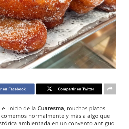
r en Facebook
Compartir en Twitter
el inicio de la
Cuaresma
, muchos platos
e comemos normalmente y más a algo que
istórica ambientada en un convento antiguo.