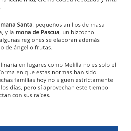
.
Semana Santa
, pequeños anillos de masa
, y la
mona de Pascua
, un bizcocho
 algunas regiones se elaboran además
o de ángel o frutas.
inaria en lugares como Melilla no es solo el
 forma en que estas normas han sido
chas familias hoy no siguen estrictamente
 los días, pero sí aprovechan este tiempo
tan con sus raíces.