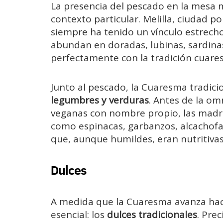
La presencia del pescado en la mesa 
contexto particular. Melilla, ciudad 
siempre ha tenido un vínculo estrecho
abundan en doradas, lubinas, sardina
perfectamente con la tradición cuare
Junto al pescado, la Cuaresma tradici
legumbres y verduras
. Antes de la om
veganas con nombre propio, las madre
como espinacas, garbanzos, alcachofa
que, aunque humildes, eran nutritivas
Dulces
A medida que la Cuaresma avanza hac
esencial: los
dulces tradicionales
. Pre