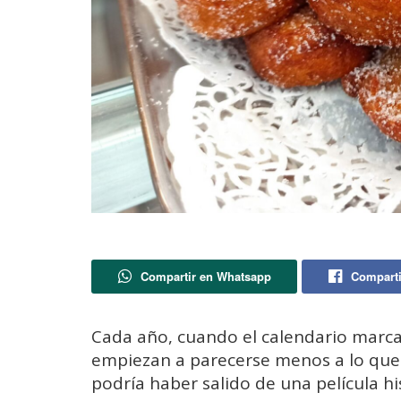
Compartir en Whatsapp
Comparti
Cada año, cuando el calendario marca 
empiezan a parecerse menos a lo qu
podría haber salido de una película h