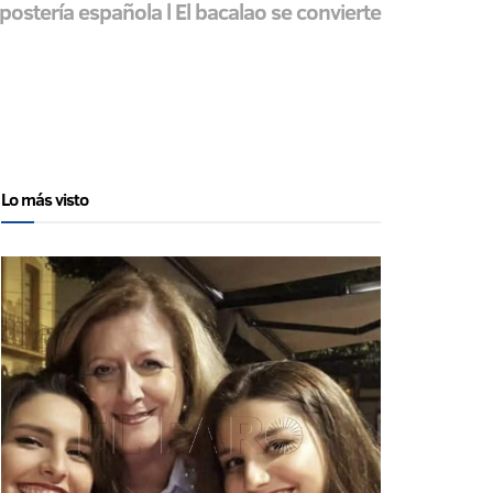
epostería española l El bacalao se convierte
Lo más visto