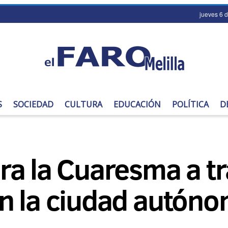
jueves 6 
S
SOCIEDAD
CULTURA
EDUCACIÓN
POLÍTICA
D
a la Cuaresma a tr
n la ciudad autón