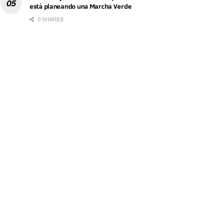
está planeando una Marcha Verde
0 SHARES