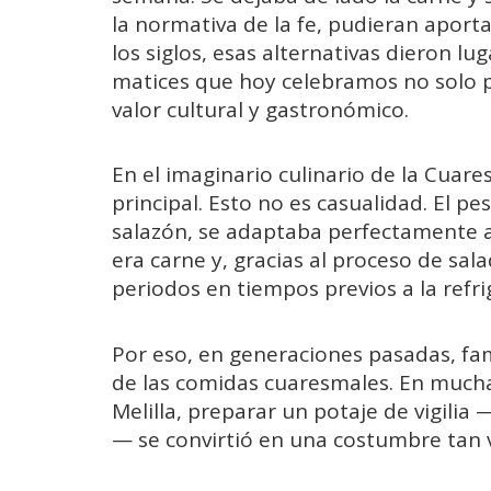
la normativa de la fe, pudieran aporta
los siglos, esas alternativas dieron lug
matices que hoy celebramos no solo p
valor cultural y gastronómico.
En el imaginario culinario de la Cuare
principal. Esto no es casualidad. El p
salazón, se adaptaba perfectamente a 
era carne y, gracias al proceso de sa
periodos en tiempos previos a la refr
Por eso, en generaciones pasadas, fam
de las comidas cuaresmales. En mucha
Melilla, preparar un potaje de vigili
— se convirtió en una costumbre tan