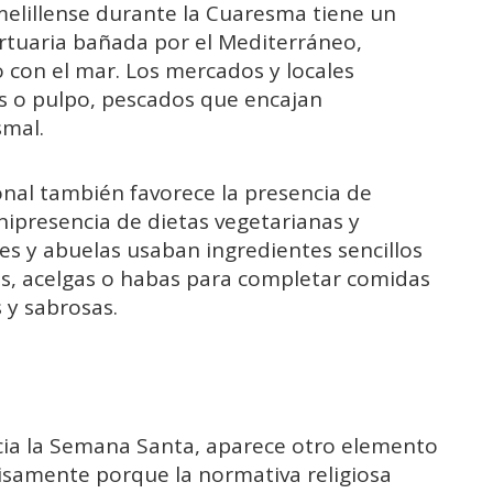
melillense durante la Cuaresma tiene un
portuaria bañada por el Mediterráneo,
 con el mar. Los mercados y locales
s o pulpo, pescados que encajan
smal.
onal también favorece la presencia de
nipresencia de dietas vegetarianas y
s y abuelas usaban ingredientes sencillos
s, acelgas o habas para completar comidas
 y sabrosas.
ia la Semana Santa, aparece otro elemento
cisamente porque la normativa religiosa