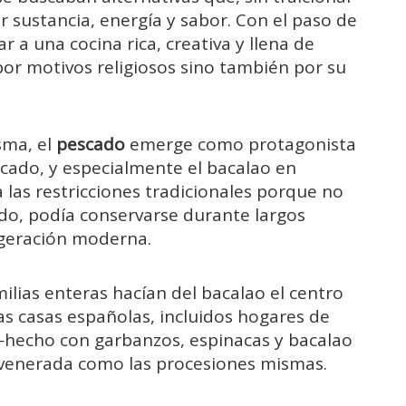
r sustancia, energía y sabor. Con el paso de
ar a una cocina rica, creativa y llena de
or motivos religiosos sino también por su
sma, el
pescado
emerge como protagonista
escado, y especialmente el bacalao en
las restricciones tradicionales porque no
lado, podía conservarse durante largos
igeración moderna.
ilias enteras hacían del bacalao el centro
s casas españolas, incluidos hogares de
a —hecho con garbanzos, espinacas y bacalao
 venerada como las procesiones mismas.