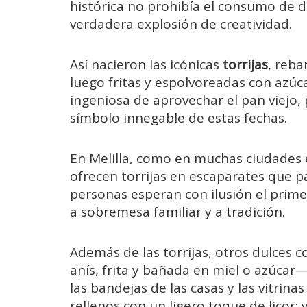
histórica no prohibía el consumo de d
verdadera explosión de creatividad.
Así nacieron las icónicas
torrijas
, reb
luego fritas y espolvoreadas con azúc
ingeniosa de aprovechar el pan viejo,
símbolo innegable de estas fechas.
En Melilla, como en muchas ciudades e
ofrecen torrijas en escaparates que p
personas esperan con ilusión el prime
a sobremesa familiar y a tradición.
Además de las torrijas, otros dulces 
anís, frita y bañada en miel o azúcar
las bandejas de las casas y las vitrinas
rellenos con un ligero toque de licor; 