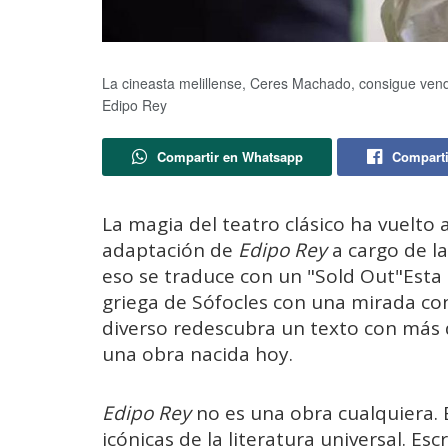
La cineasta melillense, Ceres Machado, consigue vend
Edipo Rey
Compartir en Whatsapp
Comparti
La magia del teatro clásico ha vuelto a
adaptación de
Edipo Rey
a cargo de l
eso se traduce con un "Sold Out"Esta 
griega de Sófocles con una mirada c
diverso redescubra un texto con más d
una obra nacida hoy.
Edipo Rey
no es una obra cualquiera. 
icónicas de la literatura universal. Esc