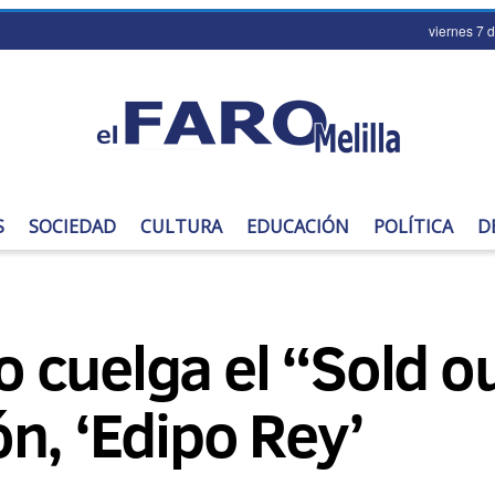
viernes 7 
S
SOCIEDAD
CULTURA
EDUCACIÓN
POLÍTICA
D
cuelga el “Sold ou
n, ‘Edipo Rey’