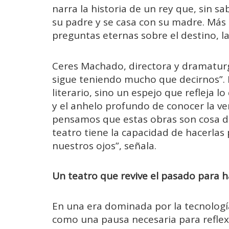
narra la historia de un rey que, sin s
su padre y se casa con su madre. Más a
preguntas eternas sobre el destino, l
Ceres Machado, directora y dramaturg
sigue teniendo mucho que decirnos”. Pa
literario, sino un espejo que refleja 
y el anhelo profundo de conocer la ve
pensamos que estas obras son cosa de l
teatro tiene la capacidad de hacerlas 
nuestros ojos”, señala.
Un teatro que revive el pasado para 
En una era dominada por la tecnología
como una pausa necesaria para reflexi