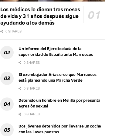
Los médicos le dieron tres meses
de vida y 31 años después sigue
ayudando a los demás
0 SHARES
Un informe del Ejército duda de la
superioridad de España ante Marruecos
0 SHARES
El exembajador Arias cree que Marruecos
está planeando una Marcha Verde
0 SHARES
Detenido un hombre en Melilla por presunta
agresión sexual
0 SHARES
Dos jóvenes detenidos por llevarse un coche
con las llaves puestas