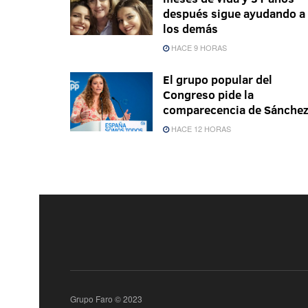
después sigue ayudando a
los demás
HACE 9 HORAS
El grupo popular del
Congreso pide la
comparecencia de Sánche
HACE 12 HORAS
Grupo Faro © 2023