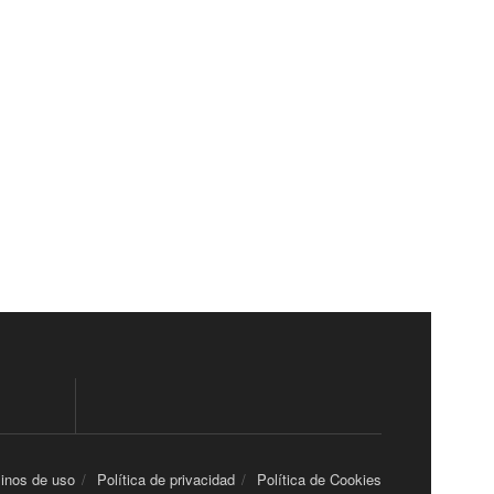
inos de uso
Política de privacidad
Política de Cookies