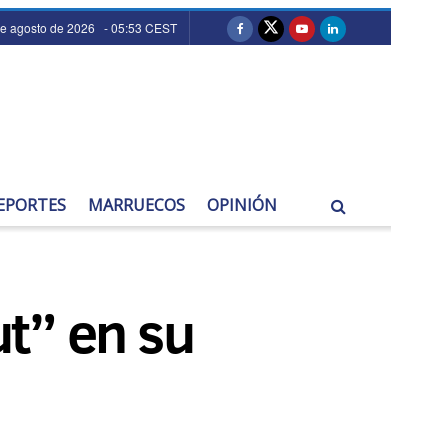
de agosto de 2026 - 05:53 CEST
EPORTES
MARRUECOS
OPINIÓN
t” en su