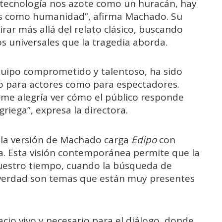
 tecnología nos azote como un huracán, hay
s como humanidad”, afirma Machado. Su
irar más allá del relato clásico, buscando
os universales que la tragedia aborda.
quipo comprometido y talentoso, ha sido
o para actores como para espectadores.
rme alegría ver cómo el público responde
riega”, expresa la directora.
”, la versión de Machado carga
Edipo
con
. Esta visión contemporánea permite que la
uestro tiempo, cuando la búsqueda de
 verdad son temas que están muy presentes
cio vivo y necesario para el diálogo, donde