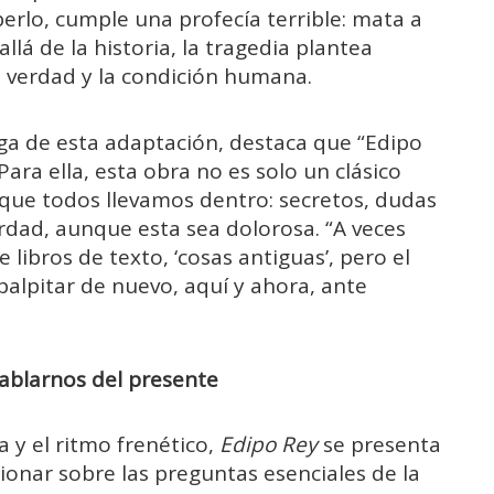
aberlo, cumple una profecía terrible: mata a
llá de la historia, la tragedia plantea
a verdad y la condición humana.
a de esta adaptación, destaca que “Edipo
ra ella, esta obra no es solo un clásico
lo que todos llevamos dentro: secretos, dudas
rdad, aunque esta sea dolorosa. “A veces
ibros de texto, ‘cosas antiguas’, pero el
palpitar de nuevo, aquí y ahora, ante
hablarnos del presente
 y el ritmo frenético,
Edipo Rey
se presenta
onar sobre las preguntas esenciales de la