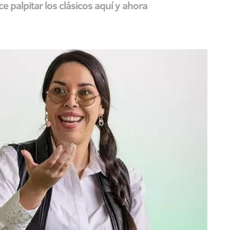
e palpitar los clásicos aquí y ahora