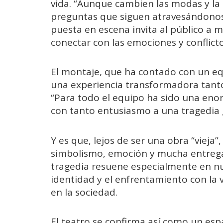
vida. “Aunque cambien las modas y la
preguntas que siguen atravesándono
puesta en escena invita al público a m
conectar con las emociones y conflict
El montaje, que ha contado con un e
una experiencia transformadora tant
“Para todo el equipo ha sido una eno
con tanto entusiasmo a una tragedia g
Y es que, lejos de ser una obra “vieja
simbolismo, emoción y mucha entrega
tragedia resuene especialmente en n
identidad y el enfrentamiento con la
en la sociedad.
El teatro se confirma así como un espa