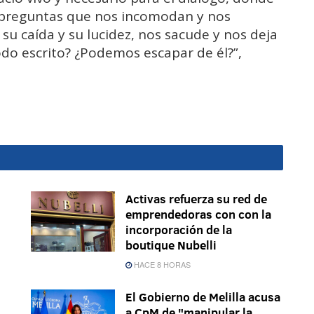
o preguntas que nos incomodan y nos
 su caída y su lucidez, nos sacude y nos deja
odo escrito? ¿Podemos escapar de él?”,
Activas refuerza su red de
emprendedoras con con la
incorporación de la
boutique Nubelli
HACE 8 HORAS
El Gobierno de Melilla acusa
a CpM de "manipular la