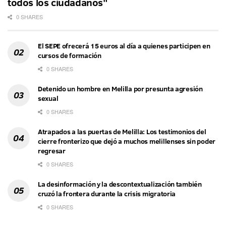
todos los ciudadanos"
0 SHARES
El SEPE ofrecerá 15 euros al día a quienes participen en
cursos de formación
0 SHARES
Detenido un hombre en Melilla por presunta agresión
sexual
0 SHARES
Atrapados a las puertas de Melilla: Los testimonios del
cierre fronterizo que dejó a muchos melillenses sin poder
regresar
0 SHARES
La desinformación y la descontextualización también
cruzó la frontera durante la crisis migratoria
0 SHARES