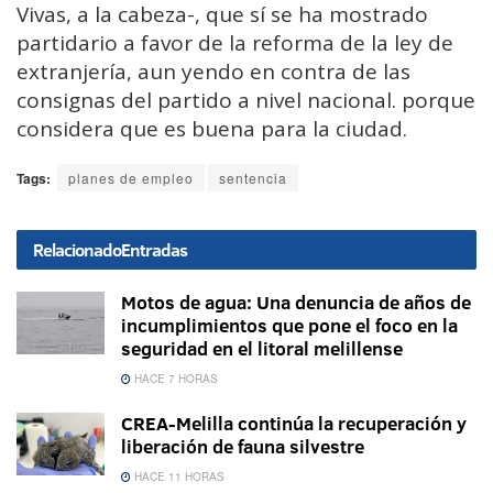
Vivas, a la cabeza-, que sí se ha mostrado
partidario a favor de la reforma de la ley de
extranjería, aun yendo en contra de las
consignas del partido a nivel nacional. porque
considera que es buena para la ciudad.
Tags:
planes de empleo
sentencia
Relacionado
Entradas
Motos de agua: Una denuncia de años de
incumplimientos que pone el foco en la
seguridad en el litoral melillense
HACE 7 HORAS
CREA-Melilla continúa la recuperación y
liberación de fauna silvestre
HACE 11 HORAS