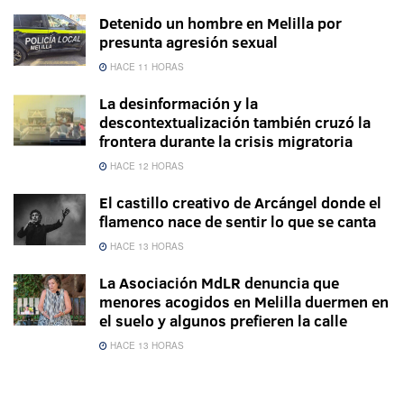
Detenido un hombre en Melilla por
presunta agresión sexual
HACE 11 HORAS
La desinformación y la
descontextualización también cruzó la
frontera durante la crisis migratoria
HACE 12 HORAS
El castillo creativo de Arcángel donde el
flamenco nace de sentir lo que se canta
HACE 13 HORAS
La Asociación MdLR denuncia que
menores acogidos en Melilla duermen en
el suelo y algunos prefieren la calle
HACE 13 HORAS