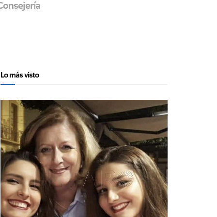
Consejería
Lo más visto