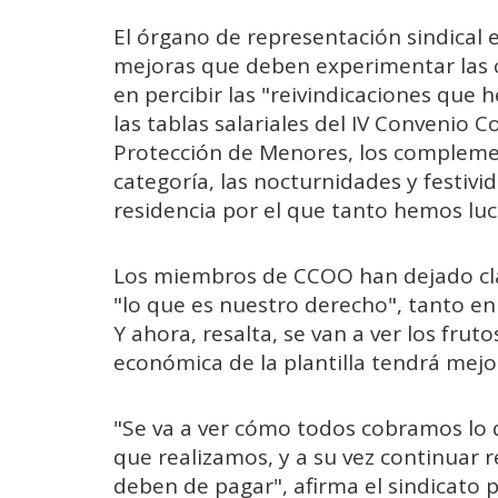
El órgano de representación sindical 
mejoras que deben experimentar las c
en percibir las "reivindicaciones que
las tablas salariales del IV Convenio C
Protección de Menores, los complemen
categoría, las nocturnidades y festivid
residencia por el que tanto hemos lu
Los miembros de CCOO han dejado clar
"lo que es nuestro derecho", tanto en 
Y ahora, resalta, se van a ver los fru
económica de la plantilla tendrá mejo
"Se va a ver cómo todos cobramos lo q
que realizamos, y a su vez continuar 
deben de pagar", afirma el sindicato p