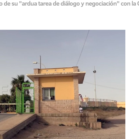
 de su "ardua tarea de diálogo y negociación" con la 