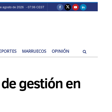
de agosto de 2026 - 07:06 CEST
EPORTES
MARRUECOS
OPINIÓN
de gestión en