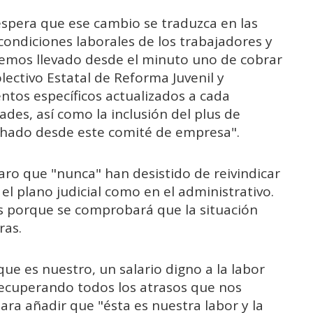
espera que ese cambio se traduzca en las
ondiciones laborales de los trabajadores y
 hemos llevado desde el minuto uno de cobrar
olectivo Estatal de Reforma Juvenil y
tos específicos actualizados a cada
ades, así como la inclusión del plus de
chado desde este comité de empresa".
o que "nunca" han desistido de reivindicar
el plano judicial como en el administrativo.
tos porque se comprobará que la situación
ras.
ue es nuestro, un salario digno a la labor
recuperando todos los atrasos que nos
ara añadir que "ésta es nuestra labor y la