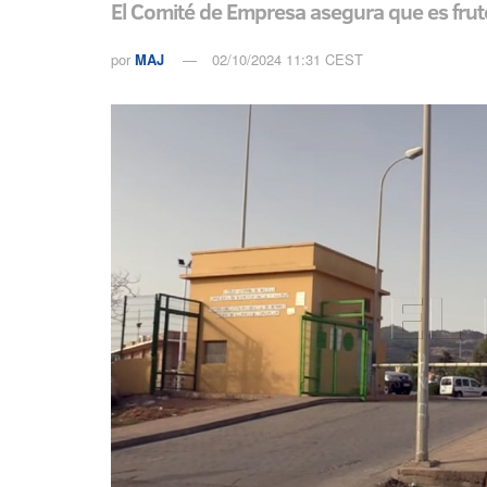
El Comité de Empresa asegura que es fruto
por
MAJ
02/10/2024 11:31 CEST