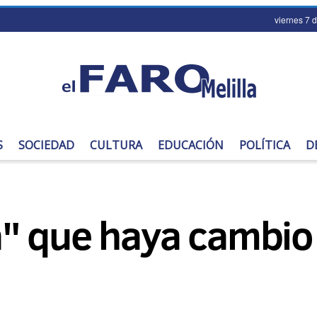
viernes 7 
S
SOCIEDAD
CULTURA
EDUCACIÓN
POLÍTICA
D
" que haya cambio 