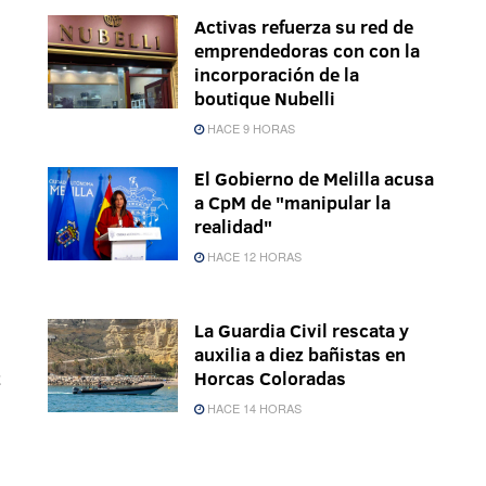
Activas refuerza su red de
emprendedoras con con la
incorporación de la
boutique Nubelli
HACE 9 HORAS
El Gobierno de Melilla acusa
a CpM de "manipular la
realidad"
HACE 12 HORAS
La Guardia Civil rescata y
auxilia a diez bañistas en
z
Horcas Coloradas
HACE 14 HORAS