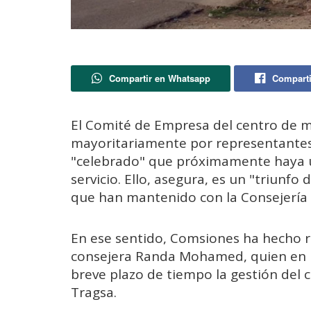
Compartir en Whatsapp
Comparti
El Comité de Empresa del centro de m
mayoritariamente por representantes
"celebrado" que próximamente haya un
servicio. Ello, asegura, es un "triunf
que han mantenido con la Consejería de
En ese sentido, Comsiones ha hecho re
consejera Randa Mohamed, quien en 
breve plazo de tiempo la gestión del
Tragsa.