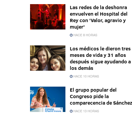
Las redes de la deshonra
envuelven el Hospital del
Rey con 'Valor, agravio y
mujer'
HACE 8 HORAS
Los médicos le dieron tres
meses de vida y 31 años
después sigue ayudando a
los demás
HACE 10 HORAS
El grupo popular del
Congreso pide la
comparecencia de Sánche
HACE 13 HORAS