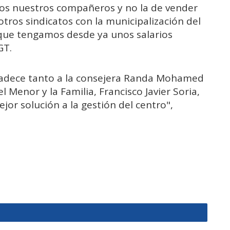
os nuestros compañeros y no la de vender
ros sindicatos con la municipalización del
s que tengamos desde ya unos salarios
GT.
radece tanto a la consejera Randa Mohamed
 Menor y la Familia, Francisco Javier Soria,
jor solución a la gestión del centro",