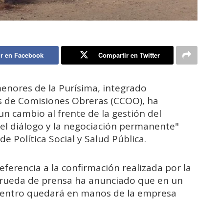
r en Facebook
Compartir en Twitter
enores de la Purísima, integrado
 de Comisiones Obreras (CCOO), ha
 cambio al frente de la gestión del
o del diálogo y la negociación permanente"
 Política Social y Salud Pública.
ferencia a la confirmación realizada por la
rueda de prensa ha anunciado que en un
 centro quedará en manos de la empresa