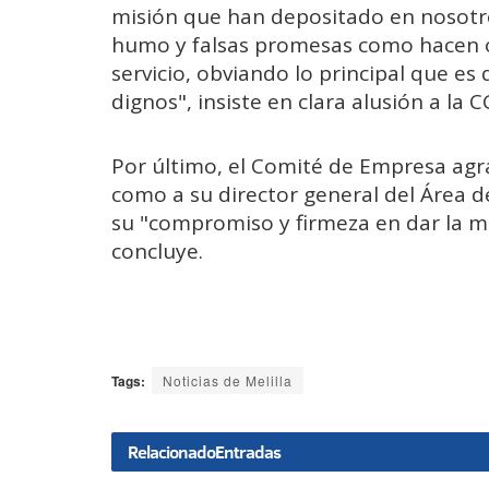
misión que han depositado en nosotr
humo y falsas promesas como hacen ot
servicio, obviando lo principal que e
dignos", insiste en clara alusión a la C
Por último, el Comité de Empresa ag
como a su director general del Área del
su "compromiso y firmeza en dar la me
concluye.
Tags:
Noticias de Melilla
Relacionado
Entradas