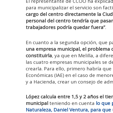
El representante de CCOO ha explicad
para municipalizar el servicio son fact
cargo del centro directamente la Ciu
personal del centro tendría que pasar
trabajadores podría quedar fuera”
.
En cuanto a la segunda opción, que p
una empresa municipal, el problema q
constituirla
, ya que en Melilla, a dif
las cuatro empresas municipales se d
crearla. Para ello, primero habría que
Económicas (IAE) en el caso de menore
y a Hacienda, crear un consejo de adm
López calcula entre 1,5 y 2 años el t
municipal
teniendo en cuenta
lo que 
Naturaleza, Daniel Ventura, para que