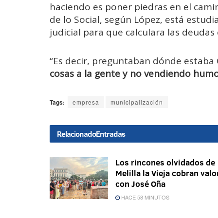
haciendo es poner piedras en el camin
de lo Social, según López, está estud
judicial para que calculara las deudas
“Es decir, preguntaban dónde estab
cosas a la gente y no vendiendo hum
Tags:
empresa
municipalización
Relacionado
Entradas
Los rincones olvidados de
Melilla la Vieja cobran valo
con José Oña
HACE 58 MINUTOS