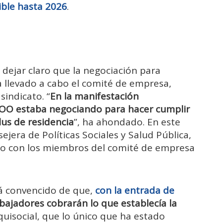
ible hasta 2026
.
 dejar claro que la negociación para
ha llevado a cabo el comité de empresa,
indicato. “
En la manifestación
O estaba negociando para hacer cumplir
lus de residencia
”, ha ahondado. En este
ejera de Políticas Sociales y Salud Pública,
 con los miembros del comité de empresa
stá convencido de que,
con la entrada de
bajadores cobrarán lo que establecía la
quisocial, que lo único que ha estado