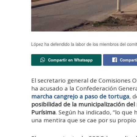
López ha defendido la labor de los miembros del com
Compartir en Whatsapp
Comparti
El secretario general de Comisiones O
ha acusado a la Confederación General
marcha cangrejo a paso de tortuga
, 
posibilidad de la municipalización del
Purísima
. Según ha indicado, “lo que
una mentira que se cae por su propio