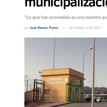
municipalizac
"Lo que han prometido es una mentira que
por
José Ramón Ponce
03/10/2024 12:45 CEST