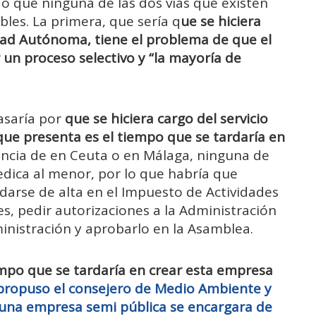
o que ninguna de las dos vías que existen
ibles. La primera, que sería q
ue se hiciera
dad Autónoma, tiene el problema de que el
 un proceso selectivo y “la mayoría de
asaría por
que se hiciera cargo del servicio
ue presenta es el tiempo que se tardaría en
erencia de en Ceuta o en Málaga, ninguna de
edica al menor, por lo que habría que
 darse de alta en el Impuesto de Actividades
s, pedir autorizaciones a la Administración
inistración y aprobarlo en la Asamblea.
iempo que se tardaría en crear esta empresa
propuso el consejero de Medio Ambiente y
 una empresa semi pública se encargara de