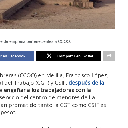
ité de empresa pertenecientes a CCOO.
r en Facebook
Compartir en Twitter
breras (CCOO) en Melilla, Francisco López,
 del Trabajo (CGT) y CSIF,
después de la
de
engañar a los trabajadores con la
 servicio del centro de menores de La
 han prometido tanto la CGT como CSIF es
 peso”.