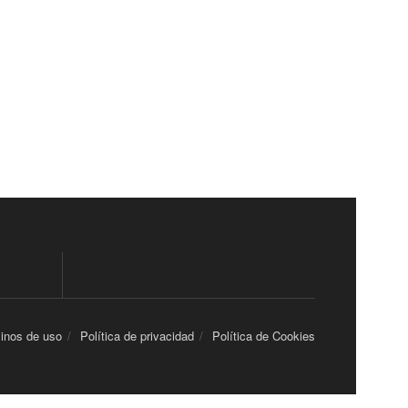
inos de uso
Política de privacidad
Política de Cookies