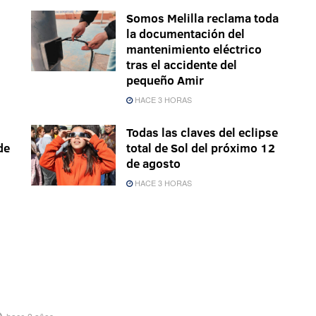
Somos Melilla reclama toda
la documentación del
mantenimiento eléctrico
tras el accidente del
pequeño Amir
HACE 3 HORAS
Todas las claves del eclipse
de
total de Sol del próximo 12
de agosto
HACE 3 HORAS