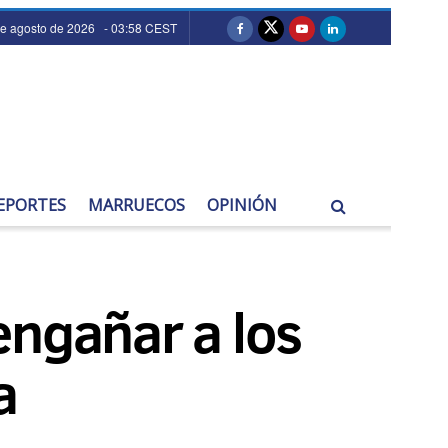
e agosto de 2026 - 03:58 CEST
EPORTES
MARRUECOS
OPINIÓN
engañar a los
a