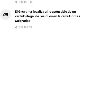
0 SHARES
El Gruvama localiza al responsable de un
vertido ilegal de residuos en la calle Horcas
Coloradas
0 SHARES