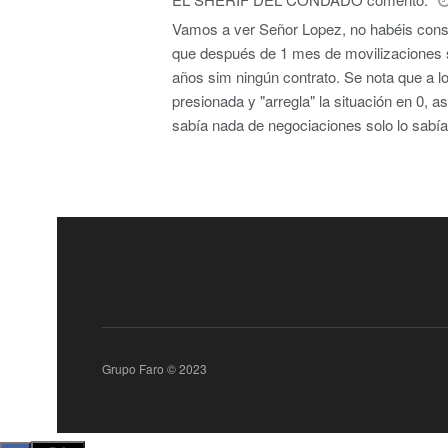
Vamos a ver Señor Lopez, no habéis cons
que después de 1 mes de movilizaciones s
años sim ningún contrato. Se nota que a los
presionada y "arregla" la situación en 0,
sabía nada de negociaciones solo lo sabía
Grupo Faro © 2023