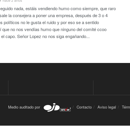
hace 2 años
eguido nada, estáis vendiendo humo como siempre, que raro
ale la consejera a poner una empresa, después de 3 o 4
 políticos no le gusta el ruido y por eso se a sentido
 así que no nos vendías humo que ninguno del comité ccoo
 el capo. Señor Lopez no nos siga engañando...
Medio auditado por
Contacto
Aviso legal
Térm