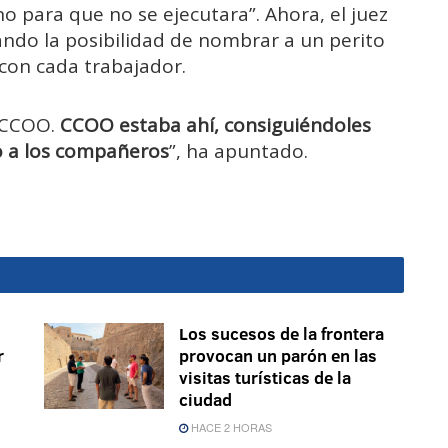
o para que no se ejecutara”. Ahora, el juez
iando la posibilidad de nombrar a un perito
 con cada trabajador.
a CCOO.
CCOO estaba ahí, consiguiéndoles
o a los compañeros
”, ha apuntado.
Los sucesos de la frontera
r
provocan un parón en las
visitas turísticas de la
ciudad
HACE 2 HORAS