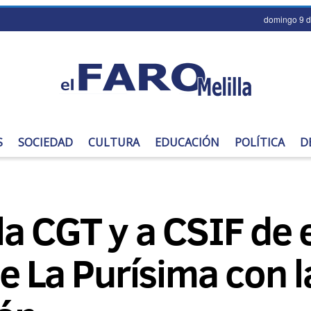
domingo 9 d
S
SOCIEDAD
CULTURA
EDUCACIÓN
POLÍTICA
D
a CGT y a CSIF de 
e La Purísima con l