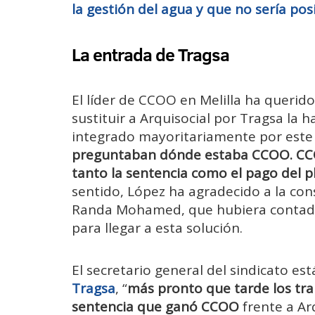
la gestión del agua y que no sería pos
La entrada de Tragsa
El líder de CCOO en Melilla ha querido
sustituir a Arquisocial por Tragsa la 
integrado mayoritariamente por este s
preguntaban dónde estaba CCOO. CCO
tanto la sentencia como el pago del p
sentido, López ha agradecido a la cons
Randa Mohamed, que hubiera contado
para llegar a esta solución.
El secretario general del sindicato e
Tragsa
, “
más pronto que tarde los tra
sentencia que ganó CCOO
frente a Ar