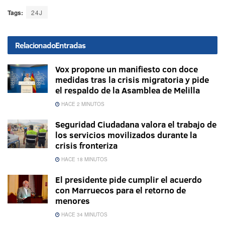
Tags:
24J
Relacionado
Entradas
Vox propone un manifiesto con doce
medidas tras la crisis migratoria y pide
el respaldo de la Asamblea de Melilla
HACE 2 MINUTOS
Seguridad Ciudadana valora el trabajo de
los servicios movilizados durante la
crisis fronteriza
HACE 18 MINUTOS
El presidente pide cumplir el acuerdo
con Marruecos para el retorno de
menores
HACE 34 MINUTOS