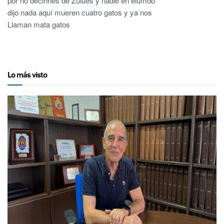
por no deciriñes de Zulúes y nadie en elumdo
dijo nada aquí mueren cuatro gatos y ya nos
Llaman mata gatos
Lo más visto