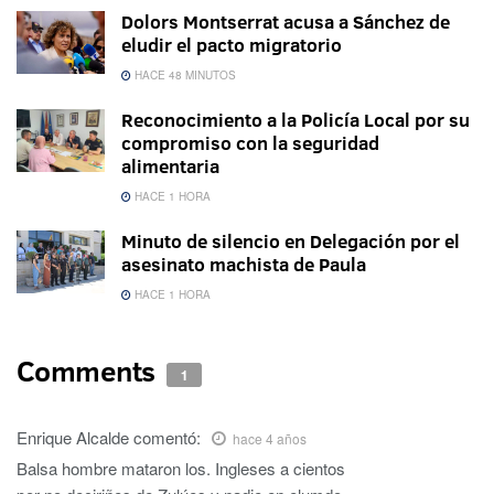
Dolors Montserrat acusa a Sánchez de
eludir el pacto migratorio
HACE 48 MINUTOS
Reconocimiento a la Policía Local por su
compromiso con la seguridad
alimentaria
HACE 1 HORA
Minuto de silencio en Delegación por el
asesinato machista de Paula
HACE 1 HORA
Comments
1
Enrique Alcalde
comentó:
hace 4 años
Balsa hombre mataron los. Ingleses a cientos