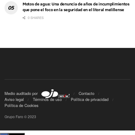
Motos de agua: Una denuncia de años de incumplimientos
que pone el foco en la seguridad en el litoral melillense
0 SHARES
Medio auditado por
Contacto
Aviso legal
Términos de uso
Política de privacidad
Política de Cookies
Grupo Faro © 2023