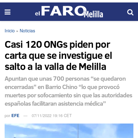
Inicio
»
Noticias
Casi 120 ONGs piden por
carta que se investigue el
salto a la valla de Melilla
Apuntan que unas 700 personas “se quedaron
encerradas" en Barrio Chino “lo que provocó
muertes por sofocamiento sin que las autoridades
españolas facilitaran asistencia médica”
por
EFE
07/11/2022 19:16 CET