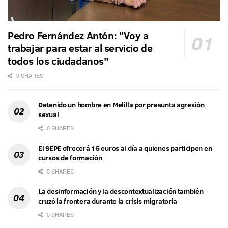
Pedro Fernández Antón: "Voy a
trabajar para estar al servicio de
todos los ciudadanos"
0 SHARES
Detenido un hombre en Melilla por presunta agresión
sexual
0 SHARES
El SEPE ofrecerá 15 euros al día a quienes participen en
cursos de formación
0 SHARES
La desinformación y la descontextualización también
cruzó la frontera durante la crisis migratoria
0 SHARES