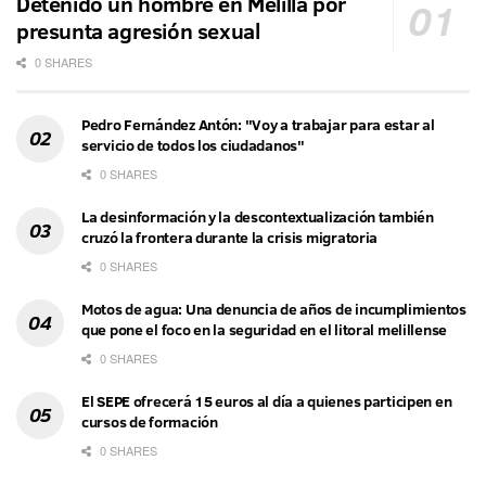
Detenido un hombre en Melilla por
presunta agresión sexual
0 SHARES
Pedro Fernández Antón: "Voy a trabajar para estar al
servicio de todos los ciudadanos"
0 SHARES
La desinformación y la descontextualización también
cruzó la frontera durante la crisis migratoria
0 SHARES
Motos de agua: Una denuncia de años de incumplimientos
que pone el foco en la seguridad en el litoral melillense
0 SHARES
El SEPE ofrecerá 15 euros al día a quienes participen en
cursos de formación
0 SHARES