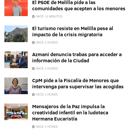
El PSOE de Melilla pide a las
comunidades que acepten a los menores
HACE 10 MINUTOS
El turismo resiste en Melilla pese al
impacto de la crisis migratoria
HACE 2 HORAS
Azmani denuncia trabas para acceder a
información de la Ciudad
HACE 3 HORAS
CpM pide a la Fiscalía de Menores que
intervenga para supervisar las acogidas
HACE 3 HORAS
Mensajeros de la Paz impulsa la
creatividad infantil en la ludoteca
Hermana Eucaristía
HACE 3 HORAS