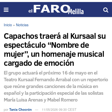
Inicio
»
Noticias
Capachos traerá al Kursaal su
espectáculo “Nombre de
mujer”, un homenaje musical
cargado de emoción
El grupo actuará el próximo 16 de mayo en el
Teatro Kursaal Fernando Arrabal con un repertorio
que reúne grandes canciones de la música en
español y la participación especial de las solistas
María Luisa Arenas y Mabel Romero
por
Tania Chocrón
11/05/2026 09:30 CEST