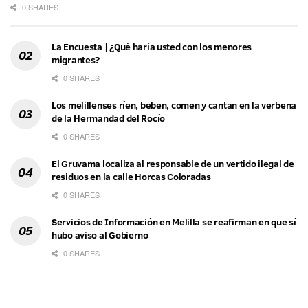
0 SHARES
La Encuesta | ¿Qué haría usted con los menores
migrantes?
0 SHARES
Los melillenses ríen, beben, comen y cantan en la verbena
de la Hermandad del Rocío
0 SHARES
El Gruvama localiza al responsable de un vertido ilegal de
residuos en la calle Horcas Coloradas
0 SHARES
Servicios de Información en Melilla se reafirman en que sí
hubo aviso al Gobierno
0 SHARES