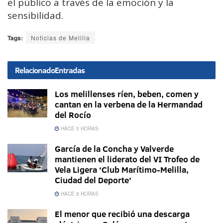
el público a través de la emoción y la
sensibilidad.
Tags:
Noticias de Melilla
Relacionado
Entradas
Los melillenses ríen, beben, comen y
cantan en la verbena de la Hermandad
del Rocío
HACE 5 HORAS
García de la Concha y Valverde
mantienen el liderato del VI Trofeo de
Vela Ligera ‘Club Marítimo-Melilla,
Ciudad del Deporte’
HACE 8 HORAS
El menor que recibió una descarga