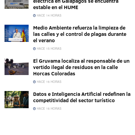
eléctrica en Galápagos se encuentra
estable en el HUME
HACE 14 HORAS
Medio Ambiente refuerza la limpieza de
las calles y el control de plagas durante
el verano
HACE 15 HORAS
El Gruvama localiza al responsable de un
vertido ilegal de residuos en la calle
Horcas Coloradas
HACE 16 HORAS
Datos e Inteligencia Artificial redefinen la
competitividad del sector turístico
HACE 16 HORAS