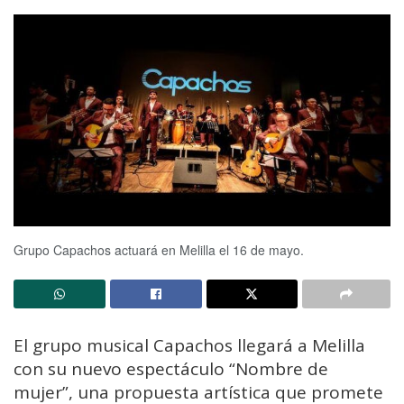
Grupo Capachos actuará en Melilla el 16 de mayo.
El grupo musical Capachos llegará a Melilla
con su nuevo espectáculo “Nombre de
mujer”, una propuesta artística que promete