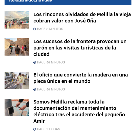
Los rincones olvidados de Melilla la Vieja
cobran valor con José Oña
HACE 8 MINUTOS
Los sucesos de la frontera provocan un
parón en las visitas turísticas de la
ciudad
HACE 56 MINUTOS
El oficio que convierte la madera en una
pieza única en el mundo
HACE 56 MINUTOS
Somos Melilla reclama toda la
documentación del mantenimiento
eléctrico tras el accidente del pequeño
Amir
HACE 2 HORAS