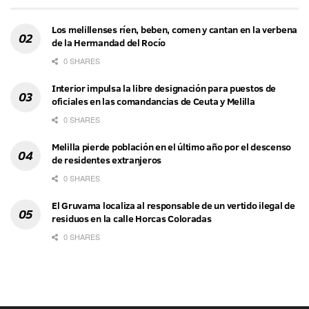
Los melillenses ríen, beben, comen y cantan en la verbena
de la Hermandad del Rocío
0 SHARES
Interior impulsa la libre designación para puestos de
oficiales en las comandancias de Ceuta y Melilla
0 SHARES
Melilla pierde población en el último año por el descenso
de residentes extranjeros
0 SHARES
El Gruvama localiza al responsable de un vertido ilegal de
residuos en la calle Horcas Coloradas
0 SHARES