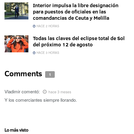
Interior impulsa la libre designación
para puestos de oficiales en las
comandancias de Ceuta y Melilla
HACE 2 HORAS
Todas las claves del eclipse total de Sol
del próximo 12 de agosto
HACE 3 HORAS
Comments
1
Vladimir
comentó:
hace 3 meses
Y los comerciantes siempre llorando.
Lo más visto