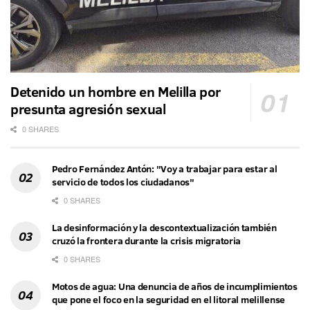
Detenido un hombre en Melilla por
presunta agresión sexual
0 SHARES
Pedro Fernández Antón: "Voy a trabajar para estar al
servicio de todos los ciudadanos"
0 SHARES
La desinformación y la descontextualización también
cruzó la frontera durante la crisis migratoria
0 SHARES
Motos de agua: Una denuncia de años de incumplimientos
que pone el foco en la seguridad en el litoral melillense