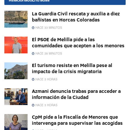
La Guardia Civil rescata y auxilia a diez
bañistas en Horcas Coloradas
HACE 33 MINUTOS
El PSOE de Melilla pide a las
comunidades que acepten a los menores
HACE 38 MINUTOS
El turismo resiste en Melilla pese al
impacto de la crisis migratoria
HACE 3 HORAS
Azmani denuncia trabas para acceder a
información de la Ciudad
HACE 3 HORAS
CpM pide a la Fiscalía de Menores que
intervenga para supervisar las acogidas