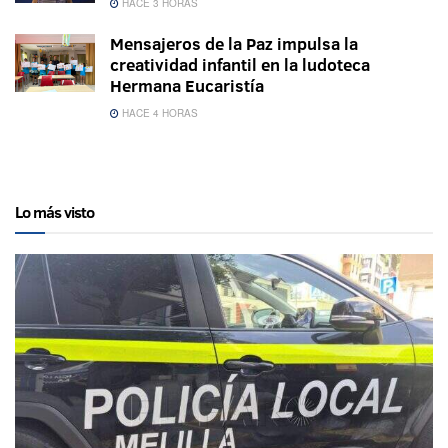
HACE 3 HORAS
Mensajeros de la Paz impulsa la
creatividad infantil en la ludoteca
Hermana Eucaristía
HACE 4 HORAS
Lo más visto