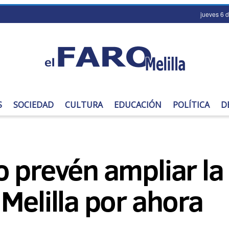
jueves 6 
S
SOCIEDAD
CULTURA
EDUCACIÓN
POLÍTICA
D
 prevén ampliar la 
Melilla por ahora