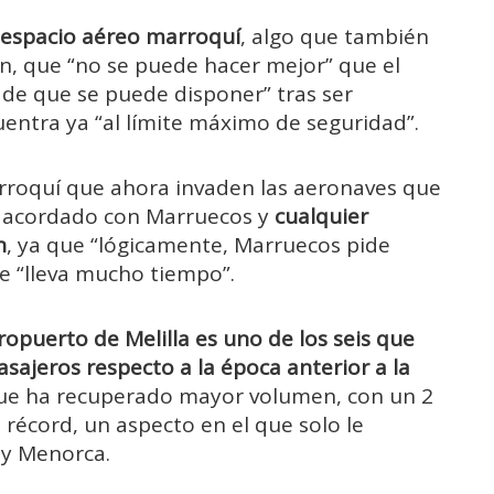
r espacio aéreo marroquí
, algo que también
n, que “no se puede hacer mejor” que el
 de que se puede disponer” tras ser
uentra ya “al límite máximo de seguridad”.
rroquí que ahora invaden las aeronaves que
á acordado con Marruecos y
cualquier
n
, ya que “lógicamente, Marruecos pide
e “lleva mucho tiempo”.
ropuerto de Melilla es uno de los seis que
sajeros respecto a la época anterior a la
 que ha recuperado mayor volumen, con un 2
récord, un aspecto en el que solo le
 y Menorca.