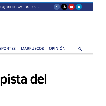
de agosto de 2026 - 03:18 CEST
EPORTES
MARRUECOS
OPINIÓN
pista del