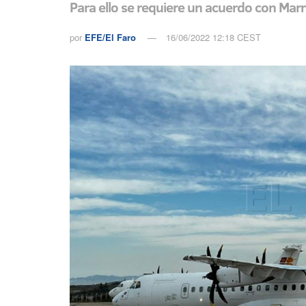
Para ello se requiere un acuerdo con Mar
por
EFE/El Faro
16/06/2022 12:18 CEST