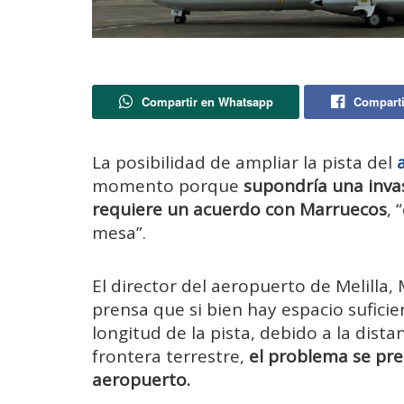
Compartir en Whatsapp
Comparti
La posibilidad de ampliar la pista del
momento porque
supondría una inva
requiere un acuerdo con Marruecos
, 
mesa”.
El director del aeropuerto de Melilla
prensa que si bien hay espacio sufici
longitud de la pista, debido a la dista
frontera terrestre,
el problema se pre
aeropuerto.