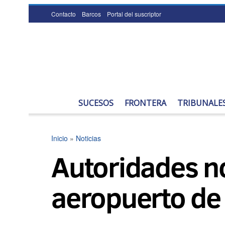
Contacto
Barcos
Portal del suscriptor
SUCESOS
FRONTERA
TRIBUNALE
Inicio
»
Noticias
Autoridades no
aeropuerto de 