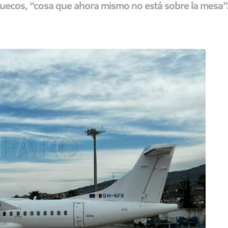
ruecos, “cosa que ahora mismo no está sobre la mesa”