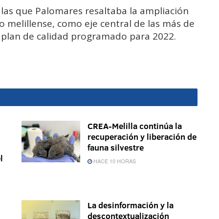
n las que Palomares resaltaba la ampliación
 melillense, como eje central de las más de
 plan de calidad programado para 2022.
CREA-Melilla continúa la
recuperación y liberación de
fauna silvestre
l
HACE 10 HORAS
La desinformación y la
descontextualización