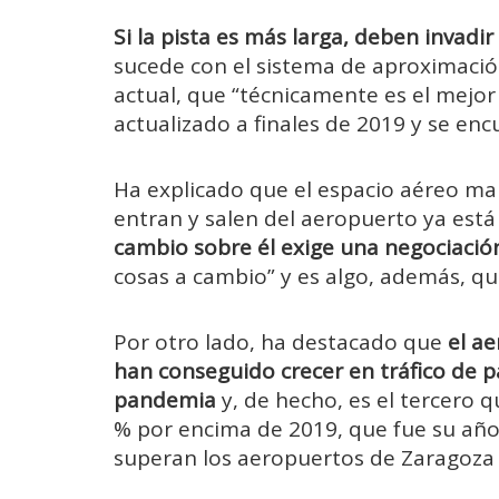
Si la pista es más larga, deben invadi
sucede con el sistema de aproximació
actual, que “técnicamente es el mejor
actualizado a finales de 2019 y se enc
Ha explicado que el espacio aéreo ma
entran y salen del aeropuerto ya est
cambio sobre él exige una negociació
cosas a cambio” y es algo, además, qu
Por otro lado, ha destacado que
el ae
han conseguido crecer en tráfico de pa
pandemia
y, de hecho, es el tercero
% por encima de 2019, que fue su año 
superan los aeropuertos de Zaragoza