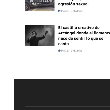
agresión sexual
HACE 10 HORAS
El castillo creativo de
Arcángel donde el flamenc
nace de sentir lo que se
canta
HACE 12 HORAS