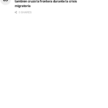
también cruzó la frontera durante la crisis
migratoria
0 SHARES