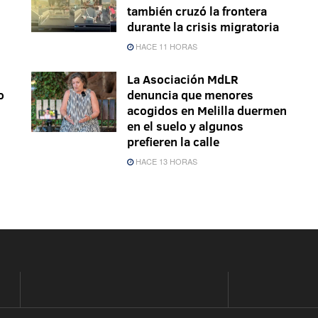
también cruzó la frontera
durante la crisis migratoria
HACE 11 HORAS
La Asociación MdLR
o
denuncia que menores
acogidos en Melilla duermen
en el suelo y algunos
prefieren la calle
HACE 13 HORAS