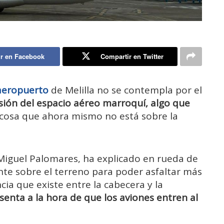
r en Facebook
Compartir en Twitter
aeropuerto
de Melilla no se contempla por el
sión del espacio aéreo marroquí, algo que
“cosa que ahora mismo no está sobre la
, Miguel Palomares, ha explicado en rueda de
ente sobre el terreno para poder asfaltar más
ncia que existe entre la cabecera y la
senta a la hora de que los aviones entren al