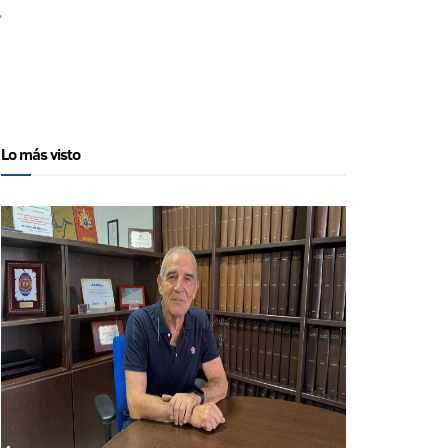
.
Lo más visto