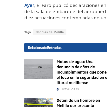
Ayer
, El Faro publicó declaraciones e
de la sala de embarque del aeropuerto
diez actuaciones contempladas en un
Tags:
Noticias de Melilla
Relacionado
Entradas
Motos de agua: Una
denuncia de años de
incumplimientos que pone
el foco en la seguridad en e
litoral melillense
HACE 6 HORAS
Detenido un hombre en
Melilla por presunta