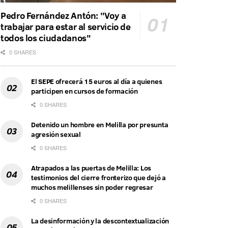
Pedro Fernández Antón: "Voy a
trabajar para estar al servicio de
todos los ciudadanos"
0 SHARES
El SEPE ofrecerá 15 euros al día a quienes
participen en cursos de formación
0 SHARES
Detenido un hombre en Melilla por presunta
agresión sexual
0 SHARES
Atrapados a las puertas de Melilla: Los
testimonios del cierre fronterizo que dejó a
muchos melillenses sin poder regresar
0 SHARES
La desinformación y la descontextualización