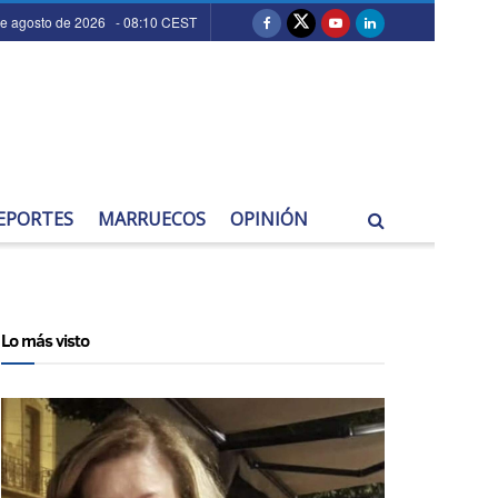
de agosto de 2026 - 08:10 CEST
EPORTES
MARRUECOS
OPINIÓN
Lo más visto