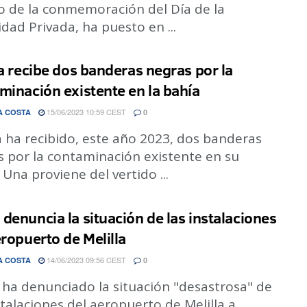
o de la conmemoración del Día de la
dad Privada, ha puesto en ...
la recibe dos banderas negras por la
minación existente en la bahía
15/06/2023 10:59 CEST
A COSTA
0
a ha recibido, este año 2023, dos banderas
s por la contaminación existente en su
 Una proviene del vertido ...
denuncia la situación de las instalaciones
eropuerto de Melilla
14/06/2023 09:56 CEST
A COSTA
0
ha denunciado la situación "desastrosa" de
stalaciones del aeropuerto de Melilla a