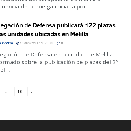
uencia de la huelga iniciada por ...
legación de Defensa publicará 122 plazas
las unidades ubicadas en Melilla
13/06/2023 17:35 CEST
A COSTA
0
egación de Defensa en la ciudad de Melilla
ormado sobre la publicación de plazas del 2º
l ...
…
16