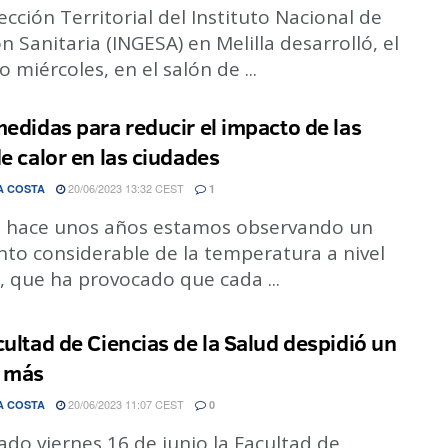
ección Territorial del Instituto Nacional de
n Sanitaria (INGESA) en Melilla desarrolló, el
 miércoles, en el salón de ...
medidas para reducir el impacto de las
de calor en las ciudades
20/06/2023 13:32 CEST
A COSTA
1
 hace unos años estamos observando un
to considerable de la temperatura a nivel
, que ha provocado que cada ...
cultad de Ciencias de la Salud despidió un
 más
20/06/2023 11:07 CEST
A COSTA
0
ado viernes 16 de junio la Facultad de