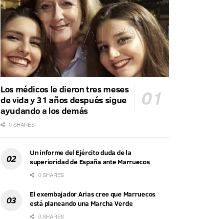
Los médicos le dieron tres meses
de vida y 31 años después sigue
ayudando a los demás
0 SHARES
Un informe del Ejército duda de la
superioridad de España ante Marruecos
0 SHARES
El exembajador Arias cree que Marruecos
está planeando una Marcha Verde
0 SHARES