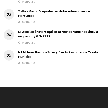
0 SHARES
Trillo y Mayor Oreja alertan de las intenciones de
Marruecos
0 SHARES
La Asociación Marroquí de Derechos Humanos vincula
migración y GENZ212
0 SHARES
Nil Moliner, Pastora Soler y Efecto Pasillo, en la Caseta
Municipal
0 SHARES