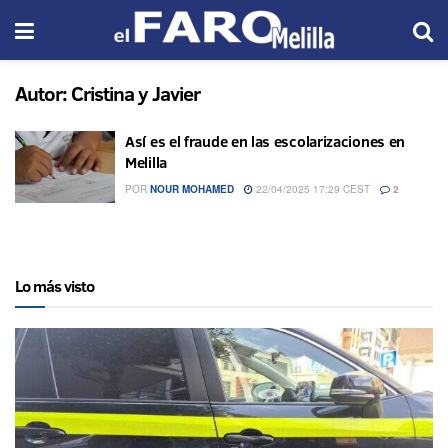
Autor:
Cristina y Javier
Así es el fraude en las escolarizaciones en
Melilla
POR
NOUR MOHAMED
22/04/2025 17:29 CEST
2
Lo más visto