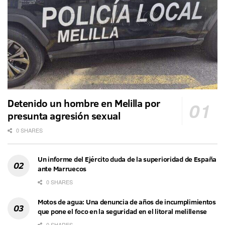
Detenido un hombre en Melilla por
presunta agresión sexual
0 SHARES
Un informe del Ejército duda de la superioridad de España
ante Marruecos
0 SHARES
Motos de agua: Una denuncia de años de incumplimientos
que pone el foco en la seguridad en el litoral melillense
0 SHARES