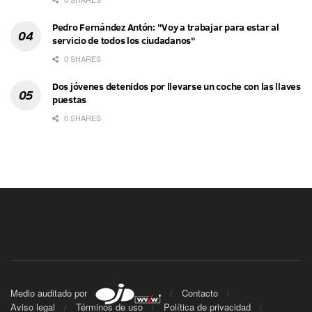
Pedro Fernández Antón: "Voy a trabajar para estar al
servicio de todos los ciudadanos"
0 SHARES
Dos jóvenes detenidos por llevarse un coche con las llaves
puestas
0 SHARES
Medio auditado por
Contacto
Aviso legal
Términos de uso
Política de privacidad