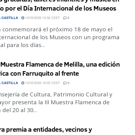
to por el Día Internacional de los Museos
13/05/2026 16:56 CEST
 CASTILLA
0
la conmemorará el próximo 18 de mayo el
nternacional de los Museos con un programa
al para los días...
I Muestra Flamenca de Melilla, una edición
rica con Farruquito al frente
13/05/2026 16:05 CEST
 CASTILLA
0
sejería de Cultura, Patrimonio Cultural y
yor presenta la III Muestra Flamenca de
 del 20 al 30...
ra premia a entidades, vecinos y