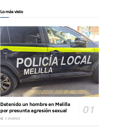
Lo más visto
Detenido un hombre en Melilla
por presunta agresión sexual
0 SHARES