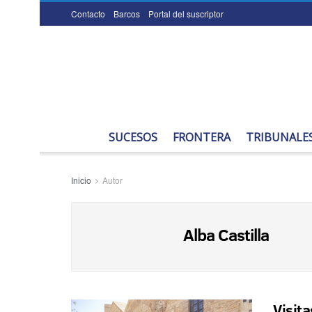
Contacto
Barcos
Portal del suscriptor
SUCESOS
FRONTERA
TRIBUNALE
Inicio
Autor
Alba Castilla
Visita