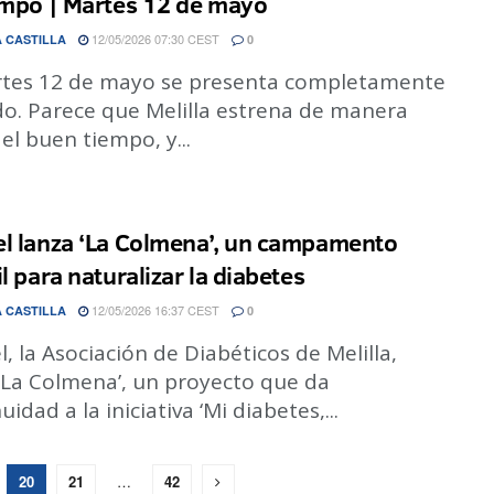
empo | Martes 12 de mayo
12/05/2026 07:30 CEST
 CASTILLA
0
rtes 12 de mayo se presenta completamente
do. Parece que Melilla estrena de manera
l el buen tiempo, y...
l lanza ‘La Colmena’, un campamento
l para naturalizar la diabetes
12/05/2026 16:37 CEST
 CASTILLA
0
, la Asociación de Diabéticos de Melilla,
 ‘La Colmena’, un proyecto que da
uidad a la iniciativa ‘Mi diabetes,...
20
21
…
42