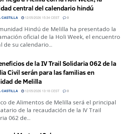
vidad central del calendario hindú
12/05/2026 15:34 CEST
 CASTILLA
0
munidad Hindú de Melilla ha presentado la
mación oficial de la Holi Week, el encuentro
l de su calendario...
neficios de la IV Trail Solidaria 062 de la
a Civil serán para las familias en
idad de Melilla
12/05/2026 13:18 CEST
 CASTILLA
0
co de Alimentos de Melilla será el principal
atario de la recaudación de la IV Trail
ria 062 de...