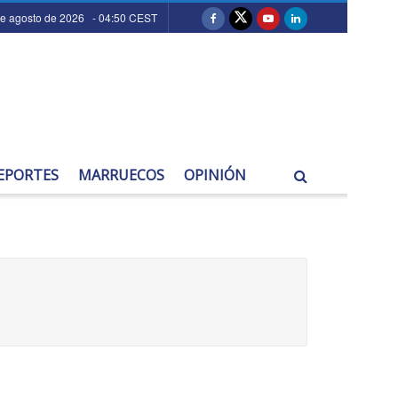
de agosto de 2026 - 04:50 CEST
EPORTES
MARRUECOS
OPINIÓN