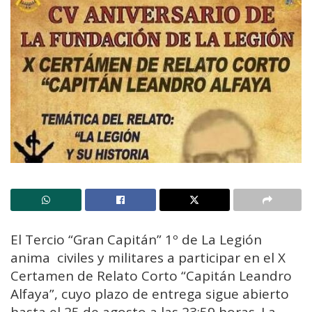
El Tercio “Gran Capitán” 1º de La Legión
anima civiles y militares a participar en el X
Certamen de Relato Corto “Capitán Leandro
Alfaya”, cuyo plazo de entrega sigue abierto
hasta el 25 de agosto a las 23:59 horas. La