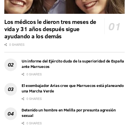
Los médicos le dieron tres meses de
vida y 31 años después sigue
ayudando a los demás
0 SHARES
Un informe del Ejército duda de la superioridad de España
ante Marruecos
0 SHARES
El exembajador Arias cree que Marruecos está planeando
una Marcha Verde
0 SHARES
Detenido un hombre en Melilla por presunta agresión
sexual
0 SHARES