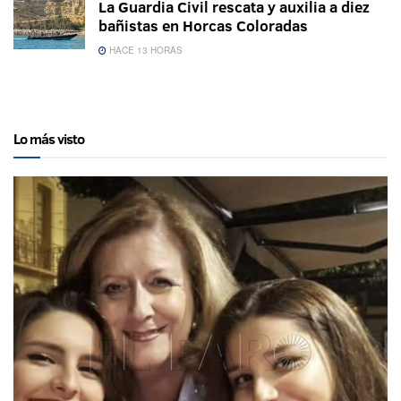
La Guardia Civil rescata y auxilia a diez
bañistas en Horcas Coloradas
HACE 13 HORAS
Lo más visto