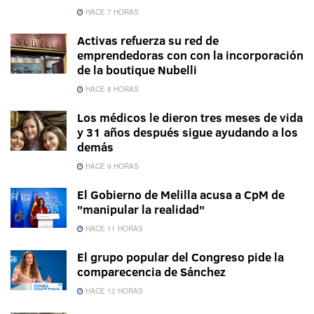
HACE 7 HORAS
Activas refuerza su red de
emprendedoras con con la incorporación
de la boutique Nubelli
HACE 8 HORAS
Los médicos le dieron tres meses de vida
y 31 años después sigue ayudando a los
demás
HACE 9 HORAS
El Gobierno de Melilla acusa a CpM de
"manipular la realidad"
HACE 11 HORAS
El grupo popular del Congreso pide la
comparecencia de Sánchez
HACE 12 HORAS