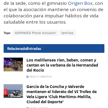
de la sede, como el gimnasio
Origen Box
, con
el que la asociación mantiene un convenio de
colaboración para impulsar hábitos de vida
saludable entre los usuarios.
Tags:
ASPANIES Plena Inclusión
familias
Relacionado
Entradas
Los melillenses ríen, beben, comen y
cantan en la verbena de la Hermandad
del Rocío
HACE 57 MINUTOS
García de la Concha y Valverde
mantienen el liderato del VI Trofeo de
Vela Ligera ‘Club Marítimo-Melilla,
Ciudad del Deporte’