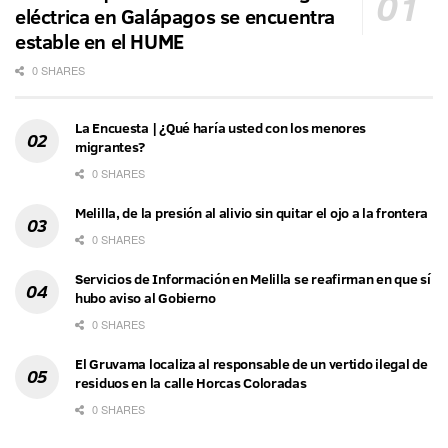
eléctrica en Galápagos se encuentra
estable en el HUME
0 SHARES
La Encuesta | ¿Qué haría usted con los menores
migrantes?
0 SHARES
Melilla, de la presión al alivio sin quitar el ojo a la frontera
0 SHARES
Servicios de Información en Melilla se reafirman en que sí
hubo aviso al Gobierno
0 SHARES
El Gruvama localiza al responsable de un vertido ilegal de
residuos en la calle Horcas Coloradas
0 SHARES