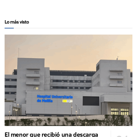
Lo más visto
El menor que recibió una descarga