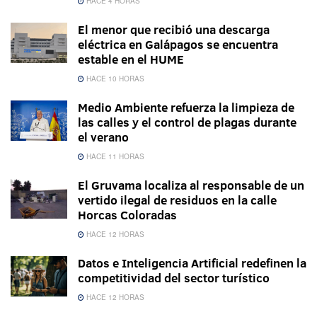
HACE 4 HORAS
El menor que recibió una descarga
eléctrica en Galápagos se encuentra
estable en el HUME
HACE 10 HORAS
Medio Ambiente refuerza la limpieza de
las calles y el control de plagas durante
el verano
HACE 11 HORAS
El Gruvama localiza al responsable de un
vertido ilegal de residuos en la calle
Horcas Coloradas
HACE 12 HORAS
Datos e Inteligencia Artificial redefinen la
competitividad del sector turístico
HACE 12 HORAS