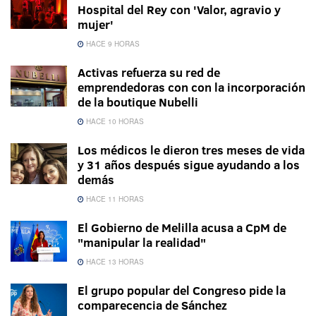
Hospital del Rey con 'Valor, agravio y
mujer'
HACE 9 HORAS
Activas refuerza su red de
emprendedoras con con la incorporación
de la boutique Nubelli
HACE 10 HORAS
Los médicos le dieron tres meses de vida
y 31 años después sigue ayudando a los
demás
HACE 11 HORAS
El Gobierno de Melilla acusa a CpM de
"manipular la realidad"
HACE 13 HORAS
El grupo popular del Congreso pide la
comparecencia de Sánchez