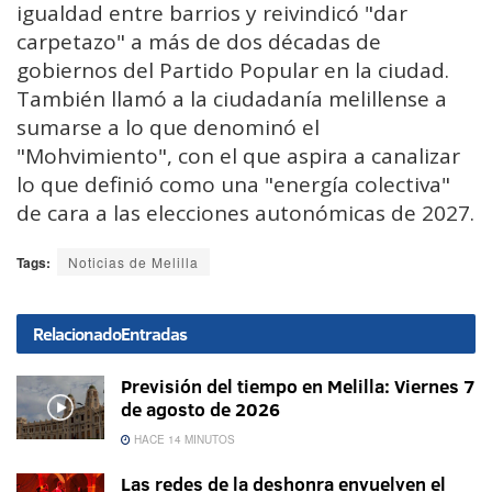
igualdad entre barrios y reivindicó "dar
carpetazo" a más de dos décadas de
gobiernos del Partido Popular en la ciudad.
También llamó a la ciudadanía melillense a
sumarse a lo que denominó el
"Mohvimiento", con el que aspira a canalizar
lo que definió como una "energía colectiva"
de cara a las elecciones autonómicas de 2027.
Tags:
Noticias de Melilla
Relacionado
Entradas
Previsión del tiempo en Melilla: Viernes 7
de agosto de 2026
HACE 14 MINUTOS
Las redes de la deshonra envuelven el