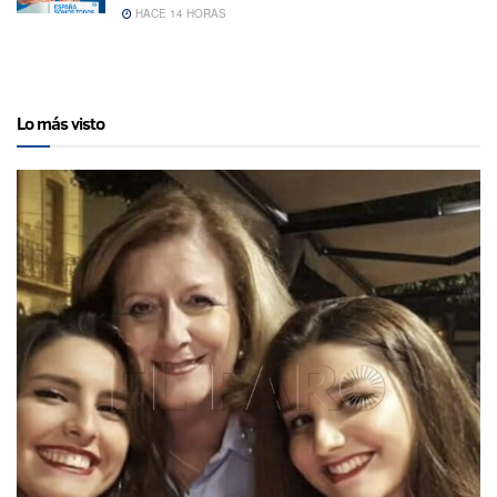
HACE 14 HORAS
Lo más visto