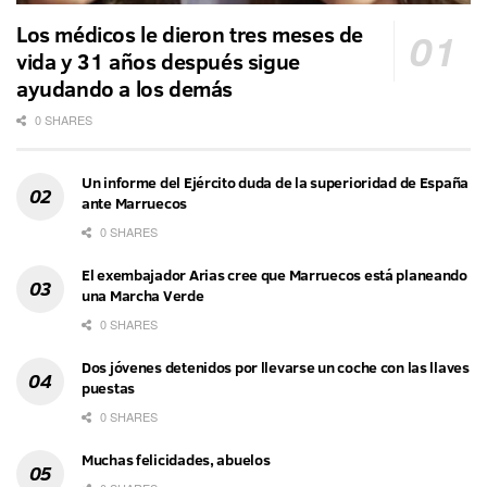
Los médicos le dieron tres meses de
vida y 31 años después sigue
ayudando a los demás
0 SHARES
Un informe del Ejército duda de la superioridad de España
ante Marruecos
0 SHARES
El exembajador Arias cree que Marruecos está planeando
una Marcha Verde
0 SHARES
Dos jóvenes detenidos por llevarse un coche con las llaves
puestas
0 SHARES
Muchas felicidades, abuelos